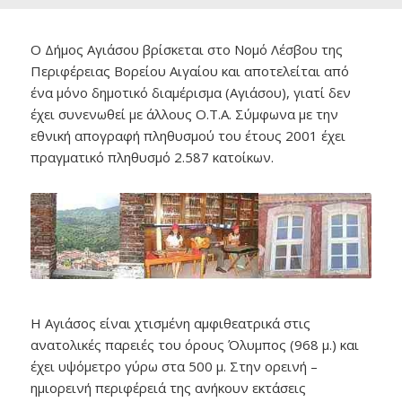
Ο Δήμος Αγιάσου βρίσκεται στο Νομό Λέσβου της
Περιφέρειας Βορείου Αιγαίου και αποτελείται από
ένα μόνο δημοτικό διαμέρισμα (Αγιάσου), γιατί δεν
έχει συνενωθεί με άλλους Ο.Τ.Α. Σύμφωνα με την
εθνική απογραφή πληθυσμού του έτους 2001 έχει
πραγματικό πληθυσμό 2.587 κατοίκων.
Η Αγιάσος είναι χτισμένη αμφιθεατρικά στις
ανατολικές παρειές του όρους Όλυμπος (968 μ.) και
έχει υψόμετρο γύρω στα 500 μ. Στην ορεινή –
ημιορεινή περιφέρειά της ανήκουν εκτάσεις