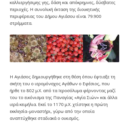
καλλιεργήσιμης γης, δάση και απόκρημνες, δύσβατες
περιοχές. Η συνολική έκταση της διοικητικής
περιφέρειας του Δήμου Αγιάσου είναι 79.900
στρέμματα.
Η Αγιάσος δημιουργήθηκε στη θέση όπου έφτιαξε τη
σκήτη του ο ιερομόναχος Αγάθων ο Εφέσιος, που
ήρθε το 802 μ.Χ. από τα Ιεροσόλυμα φέρνοντας μαζί
του το εικόνισμα της Παναγίας «Αγία Σιών» και άλλα
ιερά κειμήλια. Εκεί το 1170 μ.Χ. χτίστηκε η πρώτη
εκκλησία–μοναστήρι, γύρω από την οποία
αναπτύχθηκε σταδιακά ο οικισμός.