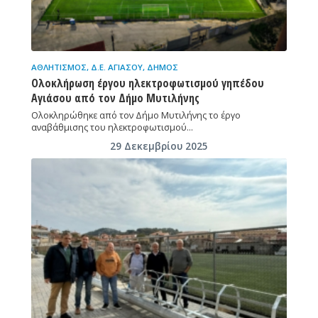
ΑΘΛΗΤΙΣΜΌΣ
,
Δ.Ε. ΑΓΙΆΣΟΥ
,
ΔΉΜΟΣ
Ολοκλήρωση έργου ηλεκτροφωτισμού γηπέδου
Αγιάσου από τον Δήμο Μυτιλήνης
Ολοκληρώθηκε από τον Δήμο Μυτιλήνης το έργο
αναβάθμισης του ηλεκτροφωτισμού…
29 Δεκεμβρίου 2025