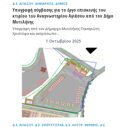
Δ.Ε. ΑΓΙΆΣΟΥ
,
ΔΉΜΑΡΧΟΣ
,
ΔΉΜΟΣ
Υπογραφή σύμβασης για το έργο επισκευής του
κτιρίου του Αναγνωστηρίου Αγιάσου από τον Δήμο
Μυτιλήνης
Υπεγράφη από τον Δήμαρχο Μυτιλήνης Παναγιώτη
Χριστόφα και εκπρόσωπο…
1 Οκτωβρίου 2025
Δ.Ε. ΑΓΙΆΣΟΥ
,
Δ.Ε. ΕΥΕΡΓΈΤΟΥΛΑ
,
Δ.Ε. ΛΟΥΤΡ. ΘΕΡΜΉΣ
,
Δ.Ε.