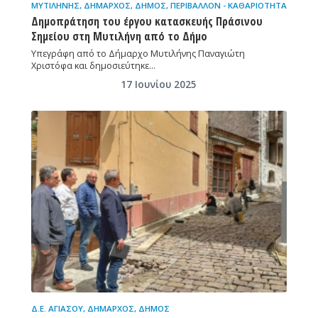
ΜΥΤΙΛΉΝΗΣ
,
ΔΉΜΑΡΧΟΣ
,
ΔΉΜΟΣ
,
ΠΕΡΙΒΆΛΛΟΝ - ΚΑΘΑΡΙΌΤΗΤΑ
Δημοπράτηση του έργου κατασκευής Πράσινου
Σημείου στη Μυτιλήνη από το Δήμο
Υπεγράφη από το Δήμαρχο Μυτιλήνης Παναγιώτη
Χριστόφα και δημοσιεύτηκε…
17 Ιουνίου 2025
Δ.Ε. ΑΓΙΆΣΟΥ
,
ΔΉΜΑΡΧΟΣ
,
ΔΉΜΟΣ