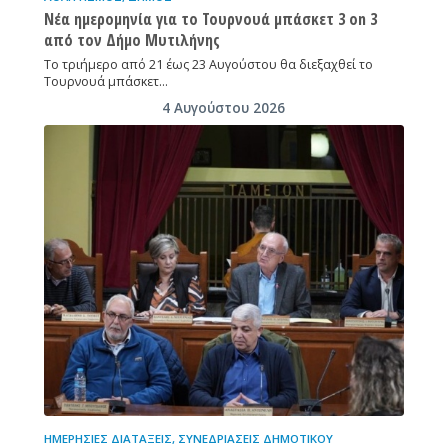
Νέα ημερομηνία για το Τουρνουά μπάσκετ 3 on 3
από τον Δήμο Μυτιλήνης
Το τριήμερο από 21 έως 23 Αυγούστου θα διεξαχθεί το
Τουρνουά μπάσκετ…
4 Αυγούστου 2026
ΗΜΕΡΉΣΙΕΣ ΔΙΑΤΆΞΕΙΣ
,
ΣΥΝΕΔΡΙΆΣΕΙΣ ΔΗΜΟΤΙΚΟΎ