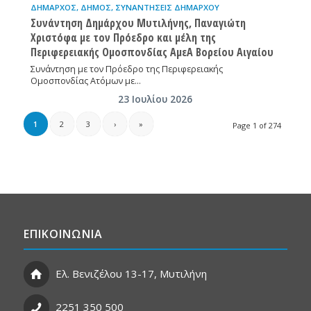
ΔΉΜΑΡΧΟΣ
,
ΔΉΜΟΣ
,
ΣΥΝΑΝΤΉΣΕΙΣ ΔΗΜΆΡΧΟΥ
Συνάντηση Δημάρχου Μυτιλήνης, Παναγιώτη
Χριστόφα με τον Πρόεδρο και μέλη της
Περιφερειακής Ομοσπονδίας ΑμεΑ Βορείου Αιγαίου
Συνάντηση με τον Πρόεδρο της Περιφερειακής
Ομοσπονδίας Ατόμων με…
23 Ιουλίου 2026
1
2
3
›
»
Page 1 of 274
ΕΠΙΚΟΙΝΩΝΙΑ
Ελ. Βενιζέλου 13-17, Μυτιλήνη
2251 350 500