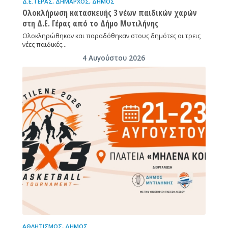
Δ.Ε. ΓΈΡΑΣ
,
ΔΉΜΑΡΧΟΣ
,
ΔΉΜΟΣ
Ολοκλήρωση κατασκευής 3 νέων παιδικών χαρών
στη Δ.Ε. Γέρας από το Δήμο Μυτιλήνης
Ολοκληρώθηκαν και παραδόθηκαν στους δημότες οι τρεις
νέες παιδικές…
4 Αυγούστου 2026
ΑΘΛΗΤΙΣΜΌΣ
,
ΔΉΜΟΣ