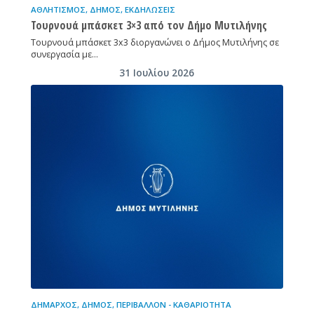
ΑΘΛΗΤΙΣΜΌΣ
,
ΔΉΜΟΣ
,
ΕΚΔΗΛΏΣΕΙΣ
Τουρνουά μπάσκετ 3×3 από τον Δήμο Μυτιλήνης
Τουρνουά μπάσκετ 3x3 διοργανώνει ο Δήμος Μυτιλήνης σε
συνεργασία με…
31 Ιουλίου 2026
ΔΉΜΑΡΧΟΣ
,
ΔΉΜΟΣ
,
ΠΕΡΙΒΆΛΛΟΝ - ΚΑΘΑΡΙΌΤΗΤΑ