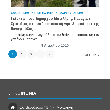
ΑΘΛΗΤΙΣΜΌΣ
,
Δ.Ε. ΜΥΤΙΛΉΝΗΣ
,
ΔΉΜΑΡΧΟΣ
,
ΔΉΜΟΣ
Επίσκεψη του Δημάρχου Μυτιλήνης, Παναγιώτη
Χριστόφα, στο υπό κατασκευή γήπεδο μπάσκετ της
Παναγιούδας
Επίσκεψη στην Παναγιούδα, όπου ξεκίνησε η κατασκευή του
γηπέδου μπάσκετ…
8 Απριλίου 2026
1
2
3
›
»
Page 1 of 10
ΕΠΙΚΟΙΝΩΝΙΑ
Ελ. Βενιζέλου 13-17, Μυτιλήνη