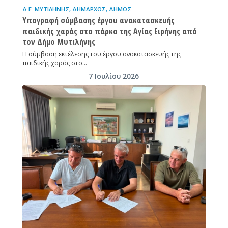
Δ.Ε. ΜΥΤΙΛΉΝΗΣ
,
ΔΉΜΑΡΧΟΣ
,
ΔΉΜΟΣ
Υπογραφή σύμβασης έργου ανακατασκευής
παιδικής χαράς στο πάρκο της Αγίας Ειρήνης από
τον Δήμο Μυτιλήνης
Η σύμβαση εκτέλεσης του έργου ανακατασκευής της
παιδικής χαράς στο…
7 Ιουλίου 2026