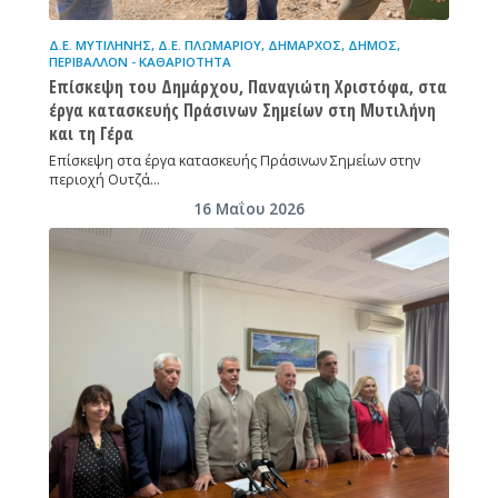
Δ.Ε. ΜΥΤΙΛΉΝΗΣ
,
Δ.Ε. ΠΛΩΜΑΡΊΟΥ
,
ΔΉΜΑΡΧΟΣ
,
ΔΉΜΟΣ
,
ΠΕΡΙΒΆΛΛΟΝ - ΚΑΘΑΡΙΌΤΗΤΑ
Επίσκεψη του Δημάρχου, Παναγιώτη Χριστόφα, στα
έργα κατασκευής Πράσινων Σημείων στη Μυτιλήνη
και τη Γέρα
Επίσκεψη στα έργα κατασκευής Πράσινων Σημείων στην
περιοχή Ουτζά…
16 Μαΐου 2026