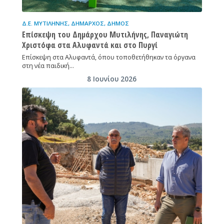
Δ.Ε. ΜΥΤΙΛΉΝΗΣ
,
ΔΉΜΑΡΧΟΣ
,
ΔΉΜΟΣ
Επίσκεψη του Δημάρχου Μυτιλήνης, Παναγιώτη
Χριστόφα στα Αλυφαντά και στο Πυργί
Επίσκεψη στα Αλυφαντά, όπου τοποθετήθηκαν τα όργανα
στη νέα παιδική…
8 Ιουνίου 2026