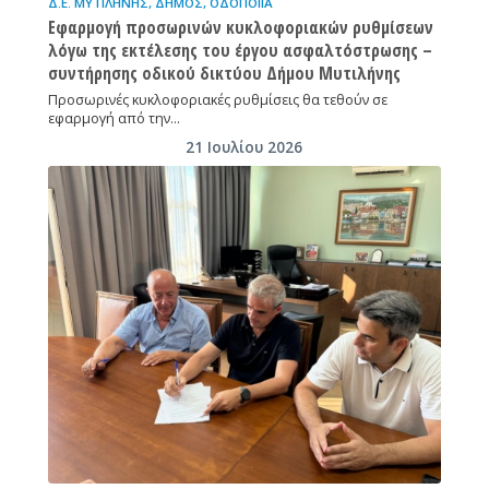
Δ.Ε. ΜΥΤΙΛΉΝΗΣ
,
ΔΉΜΟΣ
,
ΟΔΟΠΟΙΪ́Α
Εφαρμογή προσωρινών κυκλοφοριακών ρυθμίσεων
λόγω της εκτέλεσης του έργου ασφαλτόστρωσης –
συντήρησης οδικού δικτύου Δήμου Μυτιλήνης
Προσωρινές κυκλοφοριακές ρυθμίσεις θα τεθούν σε
εφαρμογή από την…
21 Ιουλίου 2026