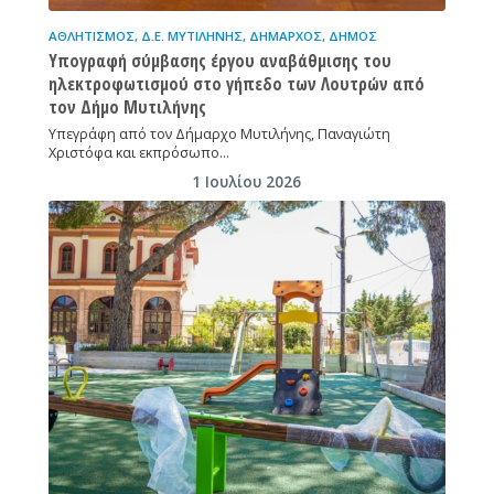
ΑΘΛΗΤΙΣΜΌΣ
,
Δ.Ε. ΜΥΤΙΛΉΝΗΣ
,
ΔΉΜΑΡΧΟΣ
,
ΔΉΜΟΣ
Υπογραφή σύμβασης έργου αναβάθμισης του
ηλεκτροφωτισμού στο γήπεδο των Λουτρών από
τον Δήμο Μυτιλήνης
Υπεγράφη από τον Δήμαρχο Μυτιλήνης, Παναγιώτη
Χριστόφα και εκπρόσωπο…
1 Ιουλίου 2026