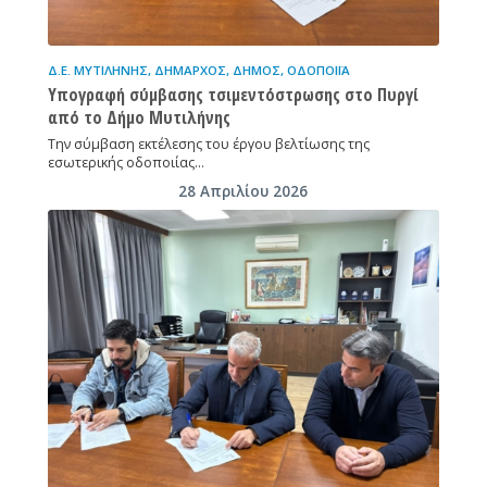
Δ.Ε. ΜΥΤΙΛΉΝΗΣ
,
ΔΉΜΑΡΧΟΣ
,
ΔΉΜΟΣ
,
ΟΔΟΠΟΙΪ́Α
Υπογραφή σύμβασης τσιμεντόστρωσης στο Πυργί
από το Δήμο Μυτιλήνης
Την σύμβαση εκτέλεσης του έργου βελτίωσης της
εσωτερικής οδοποιίας…
28 Απριλίου 2026