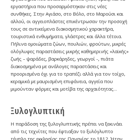
εργαστήρια που προσαρμόστηκαν στις νέες
συνθήκες. Στην Αγιάσο, στο Βόλο, στο Μαρούσι και
αλλού, οι αγγειοπλάστες επικέντρωσαν την προσοχή
τους σε αντικείμενα διακοσμητικού χαρακτήρα,
τουριστικά ενθυμήματα, γλάστρες και άλλα τέτοια.
Πήλινα ομοιώματα ζώων, πουλιών, φρούτων, μικρές
ολόγλυφες παραστάσεις μικρής καθημερινής «λαϊκής»
ζωής – ψαράδες, βαρκάρηδες, γεωργοί -, πιάτα
διακοσμημένα με ανάλογες παραστάσεις και
προορισμένα όχι για το τραπέζι αλλά για τον τοίχο,
κεραμικά με μαυρισμένη επιφάνεια, αγγεία που
μιμούνταν φόρμες και μοτίβα της αρχαιότητας…
Ξυλογλυπτική
Η παράδοση της ξυλογλυπτικής πρέπει να ξεκινάει
από τις τεχνίτες που έφτιαξαν το ξυλόγλυπτο
τέμπλο της εκκλησίας της Παναγίας το 1812. Ήταν