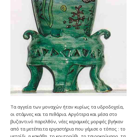
Τα αγγεία των μοναχών ήταν κυρίως τα υδροδοχεία,
οι στάμνες και τα πιθάρια. Αργότερα και μέσα στο
βυζαντινό παρελθόν, νέες κεραμικές μορφές βγήκαν
από τα μετέπειτα εργαστήρια που γέμισε ο τόπος : το
μετρίδι, η κακάβη, το κουτρούβι, το τσιροκούμαρο, τα