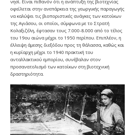
νησί. Είναι πιθανόν ότι η ανάπτυξη της βιοτεχνίας
οφείλεται στην ανεπάρκεια της γεωργικής παραγωγής
να καλύψει τις βιοποριστικές ανάγκες των κατοίκων
της Αγιάσου, οι οποίοι, σύμφωνα με το Στρατή
Κολαξιζέλη, έφτασαν τους 7.000-8.000 από το τέλος
του 19ου αιώνα μέχρι το 1950 περίπου. Επιπλέον, η
έλλειψη άμεσης διεξόδου προς τη θάλασσα, καθώς και
η κυρίαρχη μέχρι το 1940 πρακτική του
ανταλλακτικού εμπορίου, συνέβαλαν στον
προσανατολισμό των κατοίκων στη βιοτεχνική
δραστηριότητα.