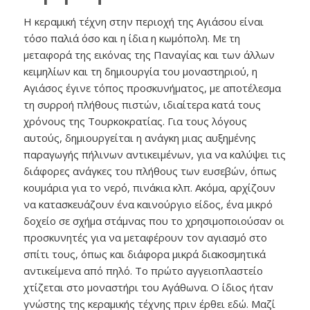
Η κεραμική τέχνη στην περιοχή της Αγιάσου είναι
τόσο παλιά όσο και η ίδια η κωμόπολη. Με τη
μεταφορά της εικόνας της Παναγίας και των άλλων
κειμηλίων και τη δημιουργία του μοναστηριού, η
Αγιάσος έγινε τόπος προσκυνήματος, με αποτέλεσμα
τη συρροή πλήθους πιστών, ιδιαίτερα κατά τους
χρόνους της Τουρκοκρατίας. Για τους λόγους
αυτούς, δημιουργείται η ανάγκη μιας αυξημένης
παραγωγής πήλινων αντικειμένων, για να καλύψει τις
διάφορες ανάγκες του πλήθους των ευσεβών, όπως
κουμάρια για το νερό, πινάκια κλπ. Ακόμα, αρχίζουν
να κατασκευάζουν ένα καινούργιο είδος, ένα μικρό
δοχείο σε σχήμα στάμνας που το χρησιμοποιούσαν οι
προσκυνητές για να μεταφέρουν τον αγιασμό στο
σπίτι τους, όπως και διάφορα μικρά διακοσμητικά
αντικείμενα από πηλό. Το πρώτο αγγειοπλαστείο
χτίζεται στο μοναστήρι του Αγάθωνα. Ο ίδιος ήταν
γνώστης της κεραμικής τέχνης πριν έρθει εδώ. Μαζί