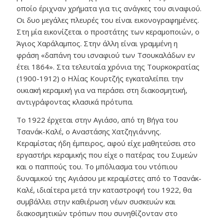
οποίο έριχναν χρήματα για τις ανάγκες του σιναφιού.
Οι δυο μεγάλες πλευρές του είναι εικονογραφημένες.
Στη μία εικονίζεται ο προστάτης των κεραμοποιών, ο
Άγιος Χαράλαμπος. Στην άλλη είναι γραμμένη η
φράση «δαπάνη του ισναφιού των Τσουκαλάδων εν
έτει 1864». Στα τελευταία χρόνια της Τουρκοκρατίας
(1900-1912) ο Ηλίας Κουρτζής εγκαταλείπει την
οικιακή κεραμική για να περάσει στη διακοσμητική,
αντιγράφοντας κλασικά πρότυπα.
Το 1922 έρχεται στην Αγιάσο, από τη Βήγα του
Τσανάκ-Καλέ, ο Αναστάσης Χατζηγιάννης.
Κεραμίστας ήδη έμπειρος, αφού είχε μαθητεύσει στο
εργαστήρι κεραμικής που είχε ο πατέρας του Συμεών
και ο παππούς του. Το μπόλιασμα του ντόπιου
δυναμικού της Αγιάσου με κεραμίστες από το Τσανάκ-
Καλέ, ιδιαίτερα μετά την καταστροφή του 1922, θα
συμβάλλει στην καθιέρωση νέων συσκευών και
διακοσμητικών τρόπων που συνηθίζονταν στο