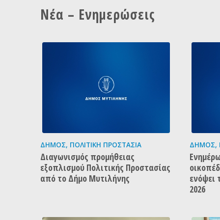
Νέα – Ενημερώσεις
ΔΉΜΟΣ
,
ΠΟΛΙΤΙΚΉ ΠΡΟΣΤΑΣΊΑ
ΔΉΜΟΣ
,
Διαγωνισμός προμήθειας
Ενημέρω
εξοπλισμού Πολιτικής Προστασίας
οικοπέ
από το Δήμο Μυτιλήνης
ενόψει 
2026