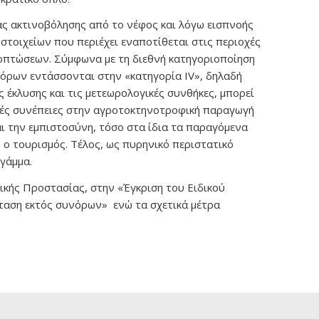
ας ακτινοβόλησης από το νέφος και λόγω εισπνοής
στοιχείων που περιέχει εναποτίθεται στις περιοχές
χοπτώσεων. Σύμφωνα με τη διεθνή κατηγοριοποίηση
όρων εντάσσονται στην «κατηγορία IV», δηλαδή
 έκλυσης και τις μετεωρολογικές συνθήκες, μπορεί
ικές συνέπειες στην αγροτοκτηνοτροφική παραγωγή
ι την εμπιστοσύνη, τόσο στα ίδια τα παραγόμενα
. ο τουρισμός. Τέλος, ως πυρηνικό περιστατικό
 γάμμα.
τικής Προστασίας, στην «Έγκριση του Ειδικού
σταση εκτός συνόρων» ενώ τα σχετικά μέτρα