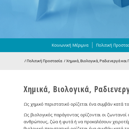
Κοινωνική Μέριμνα
Πολιτική Προστα
/
Πολιτική Προστασία
/
Χημικά, Βιολογικά, Ραδιενεργά και 
Χημικά, Βιολογικά, Ραδιενερ
Ως χημικό περιστατικό ορίζεται ένα συμβάν κατά το
Ως βιολογικός παράγοντας ορίζονται οι ζωντανοί 
ανθρώπους, ζώα ή φυτά ή να προκαλέσουν χειροτέρε
βιολογικό περιστατικό ορίζεται ένα συμβάν κατά τ