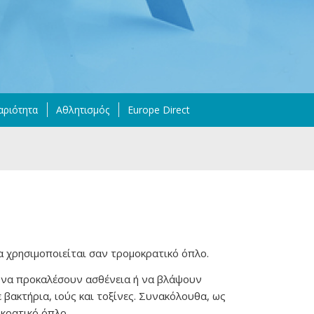
αριότητα
Αθλητισμός
Europe Direct
α χρησιμοποιείται σαν τρομοκρατικό όπλο.
ν να προκαλέσουν ασθένεια ή να βλάψουν
βακτήρια, ιούς και τοξίνες. Συνακόλουθα, ως
κρατικό όπλο.