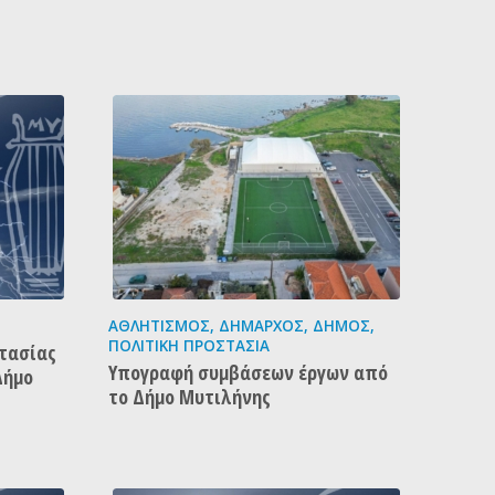
ΑΘΛΗΤΙΣΜΌΣ
,
ΔΉΜΑΡΧΟΣ
,
ΔΉΜΟΣ
,
ΠΟΛΙΤΙΚΉ ΠΡΟΣΤΑΣΊΑ
τασίας
Υπογραφή συμβάσεων έργων από
Δήμο
το Δήμο Μυτιλήνης