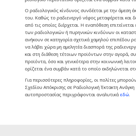
Ο ραδιολογικός κίνδυνος συνδέεται με την άμεση έ
του. Καθώς το ραδιενεργό νέφος μεταφέρεται και δ
από τις οποίες διέρχεται. Η εναπόθεση επιτείνετ
των ραδιολογικών ή πυρηνικών κινδύνων οι καταστ
ανήκουν σε κατηγορία σχετικά χαμηλού επιπέδου ρα
να λάβει χώρα μη αμελητέα διασπορά της ραδιενερ
και στη διάθεση τέτοιων προϊόντων στην αγορά, σ
προϊόντα, όσο και γενικότερα στην κοινωνική λειτο
ορίζεται ένα συμβάν κατά το οποίο εκδηλώνεται στο
Για περισσότερες πληροφορίες, οι πολίτες μπορού
Σχεδίου Απόκρισης σε Ραδιολογική Έκτακτη Ανάγκη 
αυτοπροστασίας περιγράφονται αναλυτικά
εδώ
.