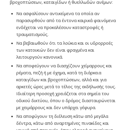
βροχοπτώσεων, καταιγίδων ή θυελλωδών ανέμων:
Να ασφαλίσουν αντικείμενα τα οποία αν
παρασυρθούν από τα έντονα καιρικά φαινόμενα
ενδέχεται να προκαλέσουν καταστροφές ή
τραυματισμούς.
Να βεβαιωθούν ότι τα λούκια και οι υδρορροές
των κατοικιών δεν είναι φραγμένα και
λειτουργούν κανονικά.
Να αποφεύγουν να διασχίζουν χείμαρρους και
ρέματα, πεζή ή με όχημα, κατά τη διάρκεια
καταιγίδων και βροχοπτώσεων, αλλά και για
αρκετές ώρες μετά το τέλος της εκδήλωσής τους.
Ιδιαίτερη προσοχή χρειάζεται στα σημεία του
οδικού δικτύου, όπου ο δρόμος διασταυρώνεται
με χειμάρρους και δεν υπάρχει γέφυρα.
Να αποφύγουν τη διέλευση κάτω από μεγάλα
δέντρα, κάτω από αναρτημένες πινακίδες και