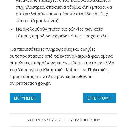
γενικά από περιοχές, όπου ελαφρά αντικείμενα
(π.χ. γλάστρες, σπασμένα τζάμια κλπ.) μπορεί να
αποκολληθούν και να πέσουν στο έδαφος (π.χ.
κάτω από μπαλκόνια).
Να ακολουθούν πιστά τις οδηγίες των κατά
τόπους αρμοδίων φορέων, όπως Τροχαία κλπ.
Για περισσότερες πληροφορίες και οδηγίες
αυτοπροστασίας από τα έντονα καιρικά φαινόμενα,
οι πολίτες μπορούν να επισκεφθούν την ιστοσελίδα
του Υπουργείου Κλιματικής Κρίσης και Πολιτικής
Προστασίας στην ηλεκτρονική διεύθυνση
civilprotection.gov.gr.
ΕΚΤΥΠΩΣΗ
ΕΠΙΣΤΡΟΦΗ
5 ΦΕΒΡΟΥΑΡΊΟΥ 2026
/
BY
ΓΡΑΦΕΙΟ ΤΥΠΟΥ