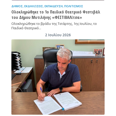
ΔΉΜΟΣ
,
ΕΚΔΗΛΏΣΕΙΣ
,
ΕΚΠΑΊΔΕΥΣΗ
,
ΠΟΛΙΤΙΣΜΌΣ
Ολοκληρώθηκε το 1ο Παιδικό Θεατρικό Φεστιβάλ
του Δήμου Μυτιλήνης «ΦΕΣΤΙΒΑΛίτσα»
Ολοκληρώθηκε το βράδυ της Τετάρτης, 1ης Ιουλίου, το
Παιδικό Θεατρικό…
2 Ιουλίου 2026