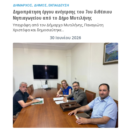
ΔΉΜΑΡΧΟΣ
,
ΔΉΜΟΣ
,
ΕΚΠΑΊΔΕΥΣΗ
Δημοπράτηση έργου ανέγερσης του 7ου διθέσιου
Νηπιαγωγείου από το Δήμο Μυτιλήνης
Υπεγράφη από τον Δήμαρχο Μυτιλήνης, Παναγιώτη
Χριστόφα και δημοσιεύτηκε…
30 Ιουνίου 2026