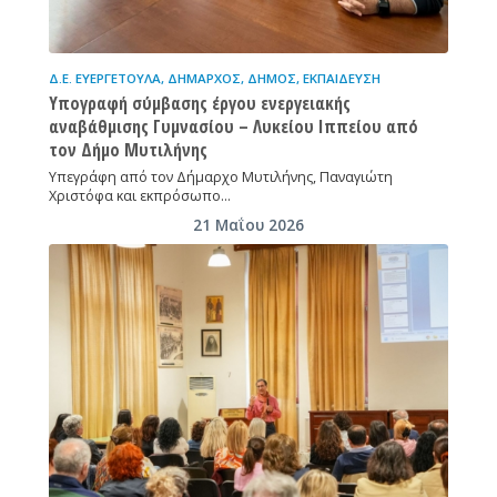
Δ.Ε. ΕΥΕΡΓΈΤΟΥΛΑ
,
ΔΉΜΑΡΧΟΣ
,
ΔΉΜΟΣ
,
ΕΚΠΑΊΔΕΥΣΗ
Υπογραφή σύμβασης έργου ενεργειακής
αναβάθμισης Γυμνασίου – Λυκείου Ιππείου από
τον Δήμο Μυτιλήνης
Υπεγράφη από τον Δήμαρχο Μυτιλήνης, Παναγιώτη
Χριστόφα και εκπρόσωπο…
21 Μαΐου 2026