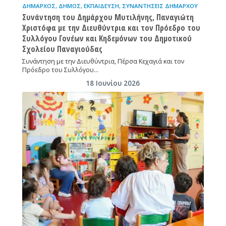
ΔΉΜΑΡΧΟΣ
,
ΔΉΜΟΣ
,
ΕΚΠΑΊΔΕΥΣΗ
,
ΣΥΝΑΝΤΉΣΕΙΣ ΔΗΜΆΡΧΟΥ
Συνάντηση του Δημάρχου Μυτιλήνης, Παναγιώτη
Χριστόφα με την Διευθύντρια και τον Πρόεδρο του
Συλλόγου Γονέων και Κηδεμόνων του Δημοτικού
Σχολείου Παναγιούδας
Συνάντηση με την Διευθύντρια, Πέρσα Κεχαγιά και τον
Πρόεδρο του Συλλόγου…
18 Ιουνίου 2026