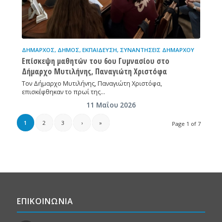
ΔΉΜΑΡΧΟΣ
,
ΔΉΜΟΣ
,
ΕΚΠΑΊΔΕΥΣΗ
,
ΣΥΝΑΝΤΉΣΕΙΣ ΔΗΜΆΡΧΟΥ
Επίσκεψη μαθητών του 6ου Γυμνασίου στο
Δήμαρχο Μυτιλήνης, Παναγιώτη Χριστόφα
Τον Δήμαρχο Μυτιλήνης, Παναγιώτη Χριστόφα,
επισκέφθηκαν το πρωί της…
11 Μαΐου 2026
1
2
3
›
»
Page 1 of 7
ΕΠΙΚΟΙΝΩΝΙΑ