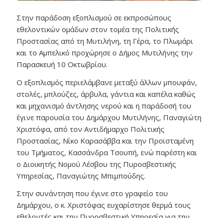
Στην παράδοση εξοπλισμού σε εκπροσώπους
εθελοντικών ομάδων στον τομέα της Πολιτικής
Προστασίας από τη Μυτιλήνη, τη Γέρα, το Πλωμάρι
και το Αμπελικό προχώρησε ο Δήμος Μυτιλήνης την
Παρασκευή 10 Οκτωβρίου.
Ο εξοπλισμός περιελάμβανε μεταξύ άλλων μπουφάν,
στολές, μπλούζες, άρβυλα, γάντια και καπέλα καθώς
και μηχανισμό άντλησης νερού και η παράδοσή του
έγινε παρουσία του Δημάρχου Μυτιλήνης, Παναγιώτη
Χριστόφα, από τον Αντιδήμαρχο Πολιτικής
Προστασίας, Νίκο Καρασάββα και την Προϊσταμένη
του Τμήματος, Κασσάνδρα Τσουπή, ενώ παρέστη και
ο Διοικητής Νομού Λέσβου της Πυροσβεστικής
Υπηρεσίας, Παναγιώτης Μπιμπούδης.
Στην συνάντηση που έγινε στο γραφείο του
Δημάρχου, ο κ. Χριστόφας ευχαρίστησε θερμά τους
εθελοντές και την Πυροσβεστική Υπηρεσία για την