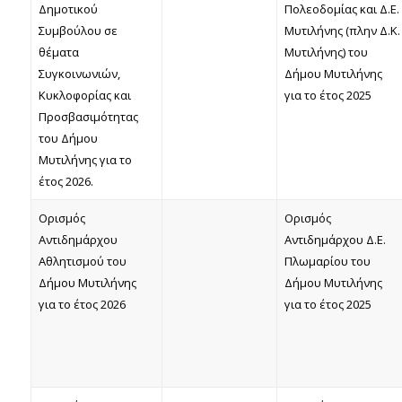
Δημοτικού
Πολεοδομίας και Δ.Ε.
Συμβούλου σε
Μυτιλήνης (πλην Δ.Κ.
θέματα
Μυτιλήνης) του
Συγκοινωνιών,
Δήμου Μυτιλήνης
Κυκλοφορίας και
για το έτος 2025
Προσβασιμότητας
του Δήμου
Μυτιλήνης για το
έτος 2026.
Ορισμός
Ορισμός
Αντιδημάρχου
Αντιδημάρχου Δ.Ε.
Αθλητισμού του
Πλωμαρίου του
Δήμου Μυτιλήνης
Δήμου Μυτιλήνης
για το έτος 2026
για το έτος 2025