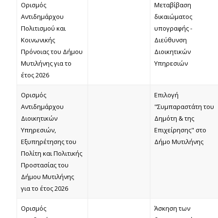
Ορισμός
Μεταβίβαση
Αντιδημάρχου
δικαιώματος
Πολιτισμού και
υπογραφής -
Κοινωνικής
Διεύθυνση
Πρόνοιας του Δήμου
Διοικητικών
Μυτιλήνης για το
Υπηρεσιών
έτος 2026
Ορισμός
Επιλογή
Αντιδημάρχου
"Συμπαραστάτη του
Διοικητικών
Δημότη & της
Υπηρεσιών,
Επιχείρησης" στο
Εξυπηρέτησης του
Δήμο Μυτιλήνης
Πολίτη και Πολιτικής
Προστασίας του
Δήμου Μυτιλήνης
για το έτος 2026
Ορισμός
Άσκηση των