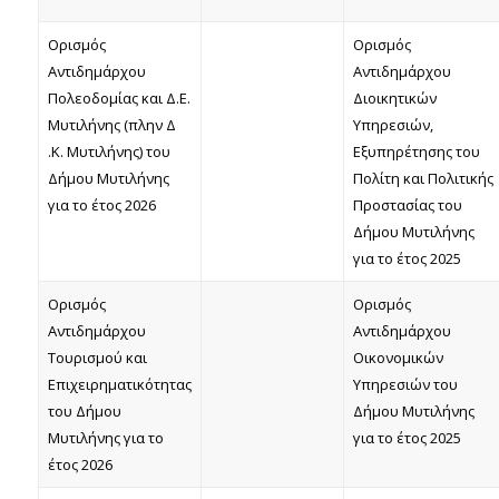
Ορισμός
Ορισμός
Αντιδημάρχου
Αντιδημάρχου
Πολεοδομίας και Δ.Ε.
Διοικητικών
Μυτιλήνης (πλην Δ
Υπηρεσιών,
.Κ. Mυτιλήνης) του
Εξυπηρέτησης του
Δήμου Μυτιλήνης
Πολίτη και Πολιτικής
για το έτος 2026
Προστασίας του
Δήμου Μυτιλήνης
για το έτος 2025
Ορισμός
Ορισμός
Αντιδημάρχου
Αντιδημάρχου
Τουρισμού και
Οικονομικών
Επιχειρηματικότητας
Υπηρεσιών του
του Δήμου
Δήμου Μυτιλήνης
Μυτιλήνης για το
για το έτος 2025
έτος 2026