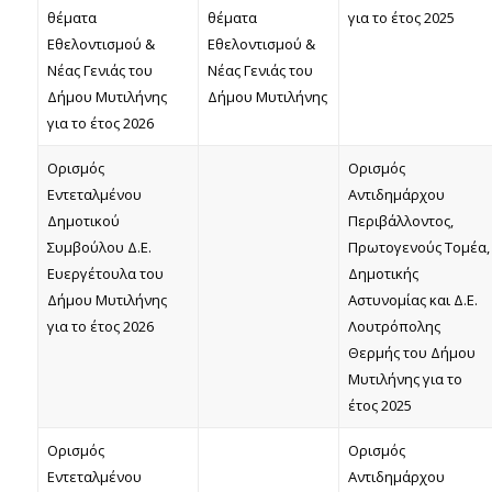
θέματα
θέματα
για το έτος 2025
Εθελοντισμού &
Εθελοντισμού &
Νέας Γενιάς του
Νέας Γενιάς του
Δήμου Μυτιλήνης
Δήμου Μυτιλήνης
για το έτος 2026
Ορισμός
Ορισμός
Εντεταλμένου
Αντιδημάρχου
Δημοτικού
Περιβάλλοντος,
Συμβούλου Δ.Ε.
Πρωτογενούς Τομέα,
Ευεργέτουλα του
Δημοτικής
Δήμου Μυτιλήνης
Αστυνομίας και Δ.Ε.
για το έτος 2026
Λουτρόπολης
Θερμής του Δήμου
Μυτιλήνης για το
έτος 2025
Ορισμός
Ορισμός
Εντεταλμένου
Αντιδημάρχου