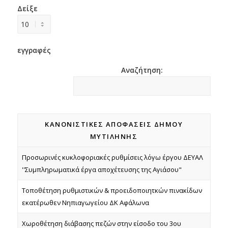
Δείξε
εγγραφές
Αναζήτηση:
ΚΑΝΟΝΙΣΤΙΚΈΣ ΑΠΟΦΆΣΕΙΣ ΔΉΜΟΥ
ΜΥΤΙΛΉΝΗΣ
ΚΑΝΟΝΙΣΤΙΚΈΣ ΑΠΟΦΆΣΕΙΣ ΔΉΜΟΥ
Προσωρινές κυκλοφοριακές ρυθμίσεις λόγω έργου ΔΕΥΑΛ
ΜΥΤΙΛΉΝΗΣ
''Συμπληρωματικά έργα αποχέτευσης της Αγιάσου"
Τοποθέτηση ρυθμιστικών & προειδοποιητκών πινακίδων
εκατέρωθεν Νηπιαγωγείου ΔΚ Αφάλωνα
Χωροθέτηση διάβασης πεζών στην είσοδο του 3ου