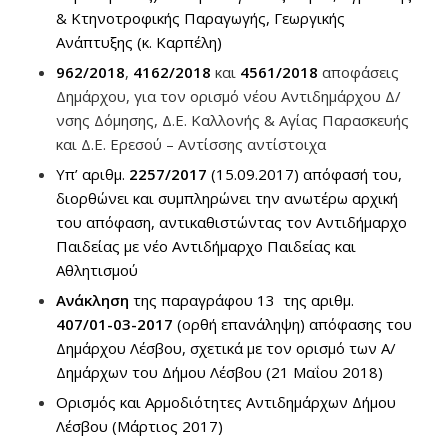
& Κτηνοτροφικής Παραγωγής, Γεωργικής
Ανάπτυξης (κ. Καρπέλη)
962/2018
,
4162/2018
και
4561/2018
αποφάσεις
Δημάρχου, για τον ορισμό νέου Αντιδημάρχου Δ/
νσης Δόμησης, Δ.Ε. Καλλονής & Αγίας Παρασκευής
και Δ.Ε. Ερεσού – Αντίσσης αντίστοιχα
Υπ’ αριθμ.
2257/2017
(15.09.2017) απόφασή του,
διορθώνει και συμπληρώνει την ανωτέρω αρχική
του απόφαση, αντικαθιστώντας τον Αντιδήμαρχο
Παιδείας με νέο Αντιδήμαρχο Παιδείας και
Αθλητισμού
Ανάκληση
της παραγράφου 13 της αριθμ.
407/01-03-2017
(ορθή επανάληψη) απόφασης του
Δημάρχου Λέσβου, σχετικά με τον ορισμό των Α/
Δημάρχων του Δήμου Λέσβου (21 Μαΐου 2018)
Ορισμός και Αρμοδιότητες Αντιδημάρχων Δήμου
Λέσβου (Μάρτιος 2017)