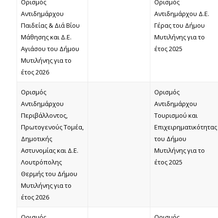
Ορισμός
Ορισμός
Αντιδημάρχου
Αντιδημάρχου Δ.Ε.
Παιδείας & Διά Βίου
Γέρας του Δήμου
Μάθησης και Δ.Ε.
Μυτιλήνης για το
Αγιάσου του Δήμου
έτος 2025
Μυτιλήνης για το
έτος 2026
Ορισμός
Ορισμός
Αντιδημάρχου
Αντιδημάρχου
Περιβάλλοντος,
Τουρισμού και
Πρωτογενούς Τομέα,
Επιχειρηματικότητας
Δημοτικής
του Δήμου
Αστυνομίας και Δ.Ε.
Μυτιλήνης για το
Λουτρόπολης
έτος 2025
Θερμής του Δήμου
Μυτιλήνης για το
έτος 2026
Ορισμός
Ορισμός