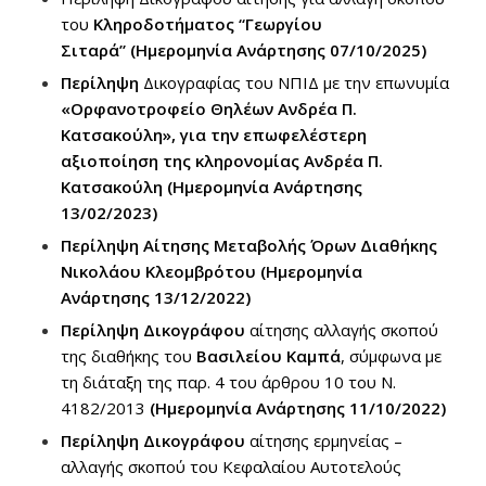
του
Κληροδοτήματος “Γεωργίου
Σιταρά”
(
Ημερομηνία Ανάρτησης 07/10/2025)
Περίληψη
Δικογραφίας του ΝΠΙΔ με την επωνυμία
«Ορφανοτροφείο Θηλέων Ανδρέα Π.
Κατσακούλη», για την επωφελέστερη
αξιοποίηση της κληρονομίας Ανδρέα Π.
Κατσακούλη
(
Ημερομηνία Ανάρτησης
13/02/2023)
Περίληψη Αίτησης Μεταβολής Όρων Διαθήκης
Νικολάου Κλεομβρότου
(Ημερομηνία
Ανάρτησης 13/12/2022)
Περίληψη Δικογράφου
αίτησης αλλαγής σκοπού
της διαθήκης του
Βασιλείου Καμπά
, σύμφωνα με
τη διάταξη της παρ. 4 του άρθρου 10 του Ν.
4182/2013
(Ημερομηνία Ανάρτησης 11/10/2022)
Περίληψη Δικογράφου
αίτησης ερμηνείας –
αλλαγής σκοπού του Κεφαλαίου Αυτοτελούς