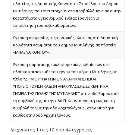
πλατείας της Δημοτικής Κοινότητας Σκοπέλου του Δήμου
Μυτιλήνης, που αντιστοιχούν στα προβαλλόμενα σε αυτήν
καταστήματα υγειονομικού ενδιαφέροντος για
τοποθέτηση τραπεζοκαθισμάτων.
Έγκριση ονομασίας της κεντρικής πλατείας στη Δημοτική
Κοινότητα Ασωμάτου του Δήμου Μυτιλήνης, σε πλατεία
«ΜΗΛΕΝΑ ΚΟΝΤΟΥ».
Έγκριση παράτασης κυκλοφορικαών ρυθμίσεων στο
πλαίσιο κατασκευής του έργου του Δήμου Μυτιλήνης με
τίτλο "ΔΗΜΙΟΥΡΓΙΑ ΓΩΝΙΩΝ ΑΝΑΚΥΚΛΩΣΗΣΚΑΙ
ΥΠΟΓΕΙΟΠΟΙΗΣΗ ΚΑΔΩΝ ΑΝΑΚΥΚΛΩΣΗΣ ΣΕ ΚΕΝΤΡΙΚΑ
ΣΗΜΕΙΑ ΤΗΣ ΠΟΛΗΣ ΤΗΣ ΜΥΤΙΛΗΝΗΣ" στην οδό Σάμου από
τη συμβολή της με την οδό Π. Κουντουριώτη έως και τη
συμβολή της με την οδό Αρχιπελάγους , στην Μυτιλήνη
καθώς στην οδό Αρχιπελάγους.
Δείχνοντας 1 εως 10 από 44 εγγραφές