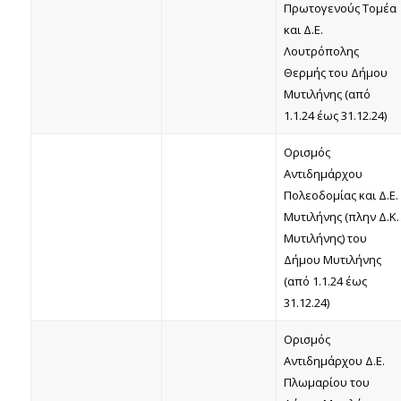
Πρωτογενούς Τομέα
και Δ.Ε.
Λουτρόπολης
Θερμής του Δήμου
Μυτιλήνης (από
1.1.24 έως 31.12.24)
Ορισμός
Αντιδημάρχου
Πολεοδομίας και Δ.Ε.
Μυτιλήνης (πλην Δ.Κ.
Μυτιλήνης) του
Δήμου Μυτιλήνης
(από 1.1.24 έως
31.12.24)
Ορισμός
Αντιδημάρχου Δ.Ε.
Πλωμαρίου του