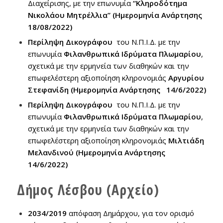
Διαχείρισης, με την επωνυμία
“Κληροδότημα
Νικολάου Μητρέλλια”
(Ημερομηνία Ανάρτησης
18/08/2022)
Περίληψη Δικογράφου
του Ν.Π.Ι.Δ. με την
επωνυμία
Φιλανθρωπικά Ιδρύματα Πλωμαρίου
,
σχετικά με την ερμηνεία των διαθηκών και την
επωφελέστερη αξιοποίηση κληρονομιάς
Αργυρίου
Στεφανίδη
(Ημερομηνία Ανάρτησης 14/6/2022)
Περίληψη Δικογράφου
του Ν.Π.Ι.Δ. με την
επωνυμία
Φιλανθρωπικά Ιδρύματα Πλωμαρίου
,
σχετικά με την ερμηνεία των διαθηκών και την
επωφελέστερη αξιοποίηση κληρονομιάς
Μιλτιάδη
Μελανδινού
(Ημερομηνία Ανάρτησης
14/6/2022)
Δήμος Λέσβου (Αρχείο)
2034/2019
απόφαση Δημάρχου, για τον ορισμό