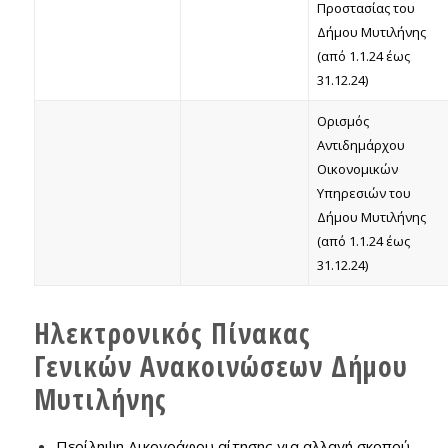
Προστασίας του
Δήμου Μυτιλήνης
(από 1.1.24 έως
31.12.24)
Ορισμός
Αντιδημάρχου
Οικονομικών
Υπηρεσιών του
Δήμου Μυτιλήνης
(από 1.1.24 έως
31.12.24)
Ηλεκτρονικός Πίνακας
Γενικών Ανακοινώσεων Δήμου
Μυτιλήνης
Περίληψη Δικογράφου αίτησης για αλλαγή σκοπού