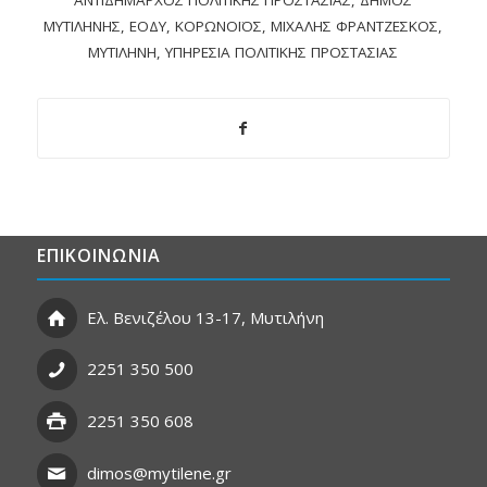
ΜΥΤΙΛΉΝΗΣ
,
ΕΟΔΥ
,
ΚΟΡΩΝΟΪΌΣ
,
ΜΙΧΆΛΗΣ ΦΡΑΝΤΖΈΣΚΟΣ
,
ΜΥΤΙΛΉΝΗ
,
ΥΠΗΡΕΣΊΑ ΠΟΛΙΤΙΚΉΣ ΠΡΟΣΤΑΣΊΑΣ
ΕΠΙΚΟΙΝΩΝΙΑ
Ελ. Βενιζέλου 13-17, Μυτιλήνη
2251 350 500
2251 350 608
dimos@mytilene.gr