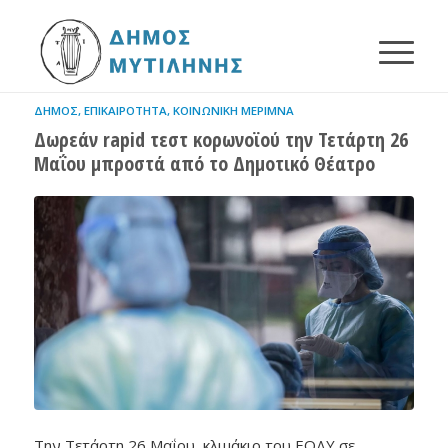
ΔΉΜΟΣ
,
ΕΠΙΚΑΙΡΌΤΗΤΑ
,
ΚΟΙΝΩΝΙΚΉ ΜΈΡΙΜΝΑ
Δωρεάν rapid τεστ κορωνοϊού την Τετάρτη 26
Μαΐου μπροστά από το Δημοτικό Θέατρο
Την Τετάρτη 26 Μαΐου, κλιμάκιο του ΕΟΔΥ σε