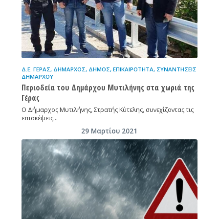
Δ.Ε. ΓΈΡΑΣ
,
ΔΉΜΑΡΧΟΣ
,
ΔΉΜΟΣ
,
ΕΠΙΚΑΙΡΌΤΗΤΑ
,
ΣΥΝΑΝΤΉΣΕΙΣ
ΔΗΜΆΡΧΟΥ
Περιοδεία του Δημάρχου Μυτιλήνης στα χωριά της
Γέρας
Ο Δήμαρχος Μυτιλήνης, Στρατής Κύτελης, συνεχίζοντας τις
επισκέψεις…
29 Μαρτίου 2021