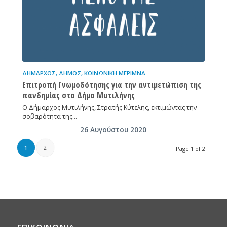
ΔΉΜΑΡΧΟΣ
,
ΔΉΜΟΣ
,
ΚΟΙΝΩΝΙΚΉ ΜΈΡΙΜΝΑ
Επιτροπή Γνωμοδότησης για την αντιμετώπιση της
πανδημίας στο Δήμο Μυτιλήνης
Ο Δήμαρχος Μυτιλήνης, Στρατής Κύτελης, εκτιμώντας την
σοβαρότητα της…
26 Αυγούστου 2020
1
2
Page 1 of 2