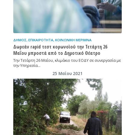
ΔΉΜΟΣ
,
ΕΠΙΚΑΙΡΌΤΗΤΑ
,
ΚΟΙΝΩΝΙΚΉ ΜΈΡΙΜΝΑ
Δωρεάν rapid τεστ κορωνοϊού την Τετάρτη 26
Μαΐου μπροστά από το Δημοτικό Θέατρο
Την Τετάρτη 26 Μαΐου, κλιμάκιο του ΕΟΔΥ σε συνεργασία με
την Υπηρεσία…
25 Μαΐου 2021