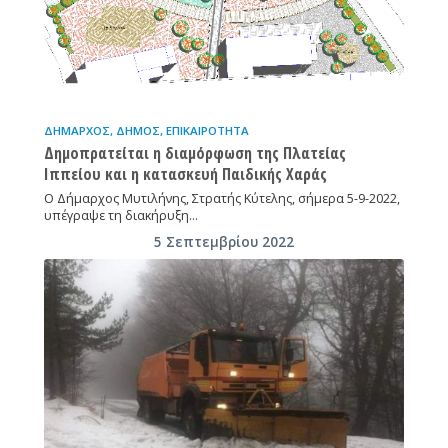
ΔΉΜΑΡΧΟΣ
,
ΔΉΜΟΣ
,
ΕΠΙΚΑΙΡΌΤΗΤΑ
Δημοπρατείται η διαμόρφωση της Πλατείας
Ιππείου και η κατασκευή Παιδικής Χαράς
Ο Δήμαρχος Μυτιλήνης, Στρατής Κύτελης, σήμερα 5-9-2022,
υπέγραψε τη διακήρυξη…
5 Σεπτεμβρίου 2022