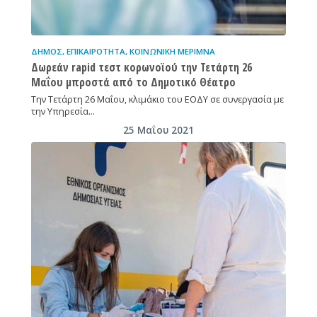
ΔΉΜΟΣ
,
ΕΠΙΚΑΙΡΌΤΗΤΑ
,
ΚΟΙΝΩΝΙΚΉ ΜΈΡΙΜΝΑ
Δωρεάν rapid τεστ κορωνοϊού την Τετάρτη 26
Μαΐου μπροστά από το Δημοτικό Θέατρο
Την Τετάρτη 26 Μαΐου, κλιμάκιο του ΕΟΔΥ σε συνεργασία με
την Υπηρεσία…
25 Μαΐου 2021