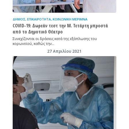
ΔΉΜΟΣ
,
ΕΠΙΚΑΙΡΌΤΗΤΑ
,
ΚΟΙΝΩΝΙΚΉ ΜΈΡΙΜΝΑ
COVID-19: Δωρεάν τεστ την Μ. Τετάρτη μπροστά
από το Δημοτικό Θέατρο
Συνεχίζονται οι δράσεις κατά της εξάπλωσης του
κορωνοϊού, καθώς την…
27 Απριλίου 2021