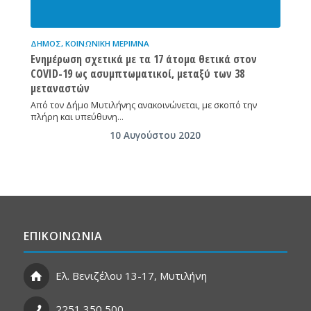
ΔΉΜΟΣ
,
ΚΟΙΝΩΝΙΚΉ ΜΈΡΙΜΝΑ
Ενημέρωση σχετικά με τα 17 άτομα θετικά στον
COVID-19 ως ασυμπτωματικοί, μεταξύ των 38
μεταναστών
Από τον Δήμο Μυτιλήνης ανακοινώνεται, με σκοπό την
πλήρη και υπεύθυνη…
10 Αυγούστου 2020
ΕΠΙΚΟΙΝΩΝΙΑ
Ελ. Βενιζέλου 13-17, Μυτιλήνη
2251 350 500