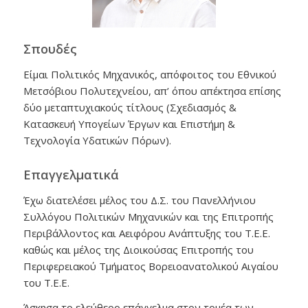
Σπουδές
Είμαι Πολιτικός Μηχανικός, απόφοιτος του Εθνικού
Μετσόβιου Πολυτεχνείου, απ’ όπου απέκτησα επίσης
δύο μεταπτυχιακούς τίτλους (Σχεδιασμός &
Κατασκευή Υπογείων Έργων και Επιστήμη &
Τεχνολογία Υδατικών Πόρων).
Επαγγελματικά
Έχω διατελέσει μέλος του Δ.Σ. του Πανελλήνιου
Συλλόγου Πολιτικών Μηχανικών και της Επιτροπής
Περιβάλλοντος και Αειφόρου Ανάπτυξης του Τ.Ε.Ε.
καθώς και μέλος της Διοικούσας Επιτροπής του
Περιφερειακού Τμήματος Βορειοανατολικού Αιγαίου
του Τ.Ε.Ε.
Άσκησα το ελεύθερο επάγγελμα στον τομέα των