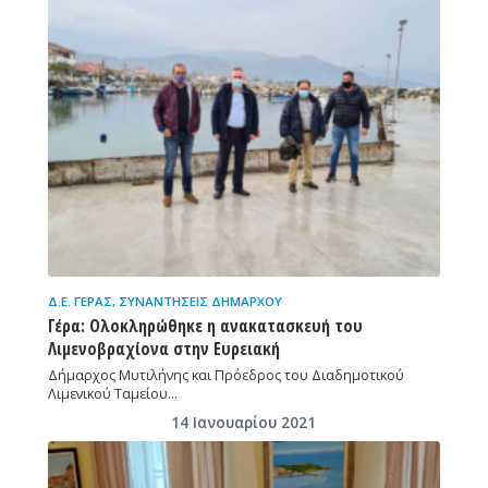
Δ.Ε. ΓΈΡΑΣ
,
ΣΥΝΑΝΤΉΣΕΙΣ ΔΗΜΆΡΧΟΥ
Γέρα: Ολοκληρώθηκε η ανακατασκευή του
Λιμενοβραχίονα στην Ευρειακή
Δήμαρχος Μυτιλήνης και Πρόεδρος του Διαδημοτικού
Λιμενικού Ταμείου…
14 Ιανουαρίου 2021