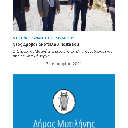
Δ.Ε. ΓΈΡΑΣ
,
ΣΥΝΑΝΤΉΣΕΙΣ ΔΗΜΆΡΧΟΥ
Νέος Δρόμος Σκοπέλου-Παπάδου
Ο Δήμαρχος Μυτιλήνης, Στρατής Κύτελης, συνοδευόμενος
από τον Αντιδήμαρχο…
7 Ιανουαρίου 2021