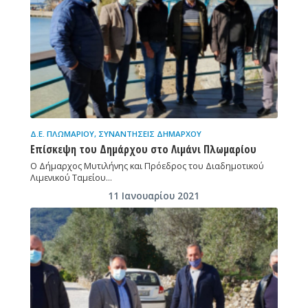
Δ.Ε. ΠΛΩΜΑΡΊΟΥ
,
ΣΥΝΑΝΤΉΣΕΙΣ ΔΗΜΆΡΧΟΥ
Επίσκεψη του Δημάρχου στο Λιμάνι Πλωμαρίου
Ο Δήμαρχος Μυτιλήνης και Πρόεδρος του Διαδημοτικού
Λιμενικού Ταμείου…
11 Ιανουαρίου 2021