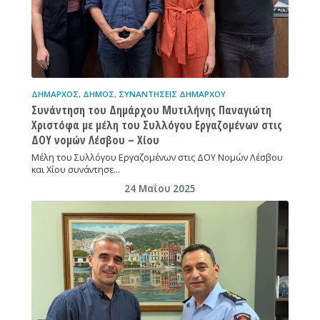
ΔΉΜΑΡΧΟΣ
,
ΔΉΜΟΣ
,
ΣΥΝΑΝΤΉΣΕΙΣ ΔΗΜΆΡΧΟΥ
Συνάντηση του Δημάρχου Μυτιλήνης Παναγιώτη
Χριστόφα με μέλη του Συλλόγου Εργαζομένων στις
ΔΟΥ νομών Λέσβου – Χίου
Μέλη του Συλλόγου Εργαζομένων στις ΔΟΥ Νομών Λέσβου
και Χίου συνάντησε…
24 Μαΐου 2025