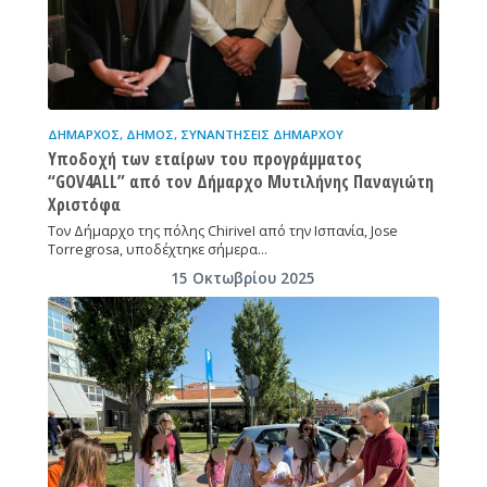
ΔΉΜΑΡΧΟΣ
,
ΔΉΜΟΣ
,
ΣΥΝΑΝΤΉΣΕΙΣ ΔΗΜΆΡΧΟΥ
Υποδοχή των εταίρων του προγράμματος
“GOV4ΑLL” από τον Δήμαρχο Μυτιλήνης Παναγιώτη
Χριστόφα
Τον Δήμαρχο της πόλης ChiriveI από την Ισπανία, Jose
Torregrosa, υποδέχτηκε σήμερα…
15 Οκτωβρίου 2025