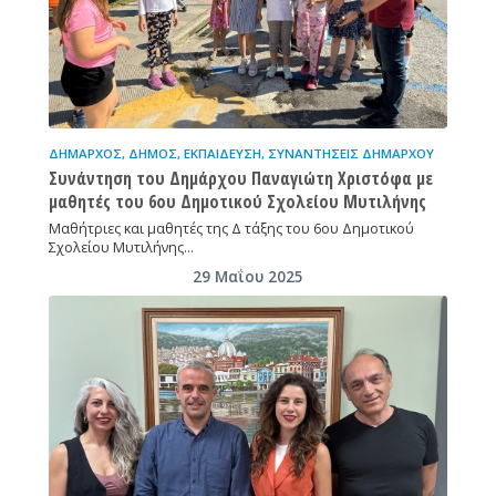
ΔΉΜΑΡΧΟΣ
,
ΔΉΜΟΣ
,
ΕΚΠΑΊΔΕΥΣΗ
,
ΣΥΝΑΝΤΉΣΕΙΣ ΔΗΜΆΡΧΟΥ
Συνάντηση του Δημάρχου Παναγιώτη Χριστόφα με
μαθητές του 6ου Δημοτικού Σχολείου Μυτιλήνης
Μαθήτριες και μαθητές της Δ τάξης του 6ου Δημοτικού
Σχολείου Μυτιλήνης…
29 Μαΐου 2025