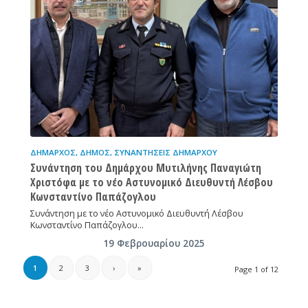
ΔΉΜΑΡΧΟΣ
,
ΔΉΜΟΣ
,
ΣΥΝΑΝΤΉΣΕΙΣ ΔΗΜΆΡΧΟΥ
Συνάντηση του Δημάρχου Μυτιλήνης Παναγιώτη
Χριστόφα με το νέο Αστυνομικό Διευθυντή Λέσβου
Κωνσταντίνο Παπάζογλου
Συνάντηση με το νέο Αστυνομικό Διευθυντή Λέσβου
Κωνσταντίνο Παπάζογλου…
19 Φεβρουαρίου 2025
1
2
3
›
»
Page 1 of 12