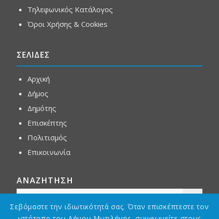
Τηλεφωνικός Κατάλογος
Όροι Χρήσης & Cookies
ΣΕΛΙΔΕΣ
Αρχική
Δήμος
Δημότης
Επισκέπτης
Πολιτισμός
Επικοινωνία
ΑΝΑΖΗΤΗΣΗ
Σεβόμαστε την ιδιωτικότητά σας. Όταν επισκέπτεστε τον
ιστότοπο του Δήμου Μυτιλήνης, συμφωνείτε στους