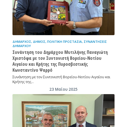
ΔΉΜΑΡΧΟΣ
,
ΔΉΜΟΣ
,
ΠΟΛΙΤΙΚΉ ΠΡΟΣΤΑΣΊΑ
,
ΣΥΝΑΝΤΉΣΕΙΣ
ΔΗΜΆΡΧΟΥ
Συνάντηση του Δημάρχου Μυτιλήνης Παναγιώτη
Χριστόφα με τον Συντονιστή Βορείου-Νοτίου
Αιγαίου και Κρήτης της Πυροσβεστικής
Κωνσταντίνο Ψαρρό
Συνάντηση με τον Συντονιστή Βορείου-Νοτίου Αιγαίου και
Κρήτης της…
23 Μαΐου 2025