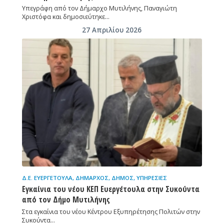
Υπεγράφη από τον Δήμαρχο Μυτιλήνης, Παναγιώτη
Χριστόφα και δημοσιεύτηκε…
27 Απριλίου 2026
Δ.Ε. ΕΥΕΡΓΈΤΟΥΛΑ
,
ΔΉΜΑΡΧΟΣ
,
ΔΉΜΟΣ
,
ΥΠΗΡΕΣΊΕΣ
Εγκαίνια του νέου ΚΕΠ Ευεργέτουλα στην Συκούντα
από τον Δήμο Μυτιλήνης
Στα εγκαίνια του νέου Κέντρου Εξυπηρέτησης Πολιτών στην
Συκούντα…