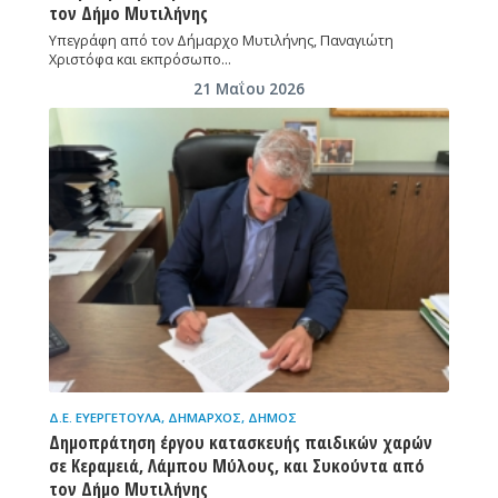
τον Δήμο Μυτιλήνης
Υπεγράφη από τον Δήμαρχο Μυτιλήνης, Παναγιώτη
Χριστόφα και εκπρόσωπο…
21 Μαΐου 2026
Δ.Ε. ΕΥΕΡΓΈΤΟΥΛΑ
,
ΔΉΜΑΡΧΟΣ
,
ΔΉΜΟΣ
Δημοπράτηση έργου κατασκευής παιδικών χαρών
σε Κεραμειά, Λάμπου Μύλους, και Συκούντα από
τον Δήμο Μυτιλήνης