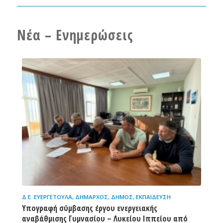
Νέα – Ενημερώσεις
Δ.Ε. ΕΥΕΡΓΈΤΟΥΛΑ
,
ΔΉΜΑΡΧΟΣ
,
ΔΉΜΟΣ
,
ΕΚΠΑΊΔΕΥΣΗ
Υπογραφή σύμβασης έργου ενεργειακής
αναβάθμισης Γυμνασίου – Λυκείου Ιππείου από