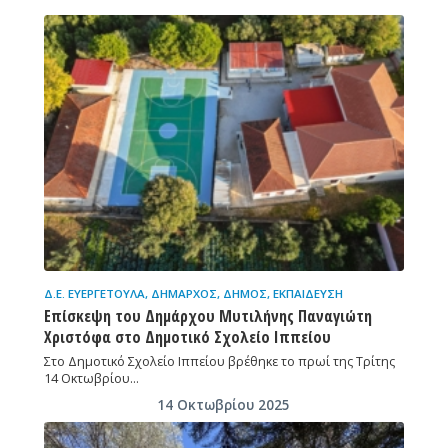
Δ.Ε. ΕΥΕΡΓΈΤΟΥΛΑ
,
ΔΉΜΑΡΧΟΣ
,
ΔΉΜΟΣ
,
ΕΚΠΑΊΔΕΥΣΗ
Επίσκεψη του Δημάρχου Μυτιλήνης Παναγιώτη
Χριστόφα στο Δημοτικό Σχολείο Ιππείου
Στο Δημοτικό Σχολείο Ιππείου βρέθηκε το πρωί της Τρίτης
14 Οκτωβρίου…
14 Οκτωβρίου 2025