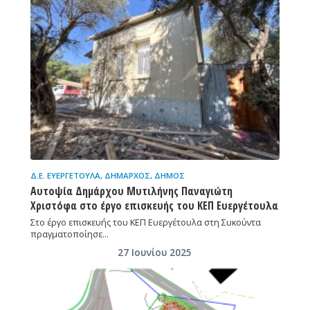
Δ.Ε. ΕΥΕΡΓΈΤΟΥΛΑ
,
ΔΉΜΑΡΧΟΣ
,
ΔΉΜΟΣ
Αυτοψία Δημάρχου Μυτιλήνης Παναγιώτη
Χριστόφα στο έργο επισκευής του ΚΕΠ Ευεργέτουλα
Στο έργο επισκευής του ΚΕΠ Ευεργέτουλα στη Συκούντα
πραγματοποίησε…
27 Ιουνίου 2025