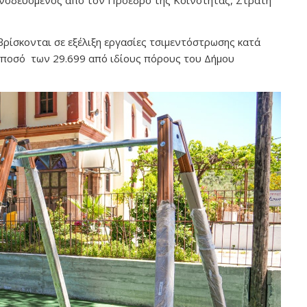
νοδευόμενος από τον Πρόεδρο της Κοινότητας, Στρατή
βρίσκονται σε εξέλιξη εργασίες τσιμεντόστρωσης κατά
ο ποσό των 29.699 από ιδίους πόρους του Δήμου