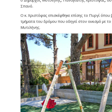
ο Δήμαρχος Μυτιλήνης, Παναγιώτης Χριστόφας, συ
Σπανό.
Ο κ. Χριστόφας επισκέφθηκε επίσης το Πυργί όπου 
τμήματα του δρόμου που οδηγεί στον οικισμό με τ
Μυτιλήνης.