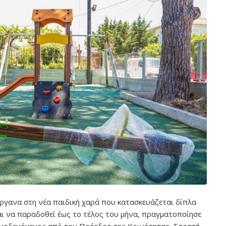
γανα στη νέα παιδική χαρά που κατασκευάζεται δίπλα
αι να παραδοθεί έως το τέλος του μήνα, πραγματοποίησε