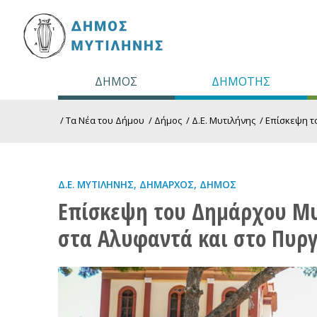
ΔΗΜΟΣ
ΔΗΜΟΤΗΣ
/
Τα Νέα του Δήμου
/
Δήμος
/
Δ.Ε. Μυτιλήνης
/
Επίσκεψη τ
Δ.Ε. ΜΥΤΙΛΉΝΗΣ
,
ΔΉΜΑΡΧΟΣ
,
ΔΉΜΟΣ
Επίσκεψη του Δημάρχου Μυ
στα Αλυφαντά και στο Πυργ