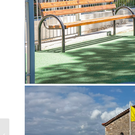
Προμήθεια επίπλων
για τον εξοπλισμό του