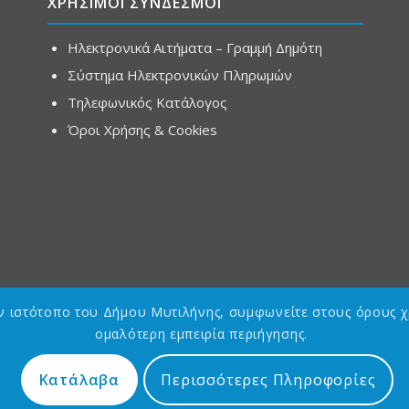
ΧΡΗΣΙΜΟΙ ΣΥΝΔΕΣΜΟΙ
Ηλεκτρονικά Αιτήματα – Γραμμή Δημότη
Σύστημα Ηλεκτρονικών Πληρωμών
Τηλεφωνικός Κατάλογος
Όροι Χρήσης & Cookies
ον ιστότοπο του Δήμου Μυτιλήνης, συμφωνείτε στους όρους χ
ομαλότερη εμπειρία περιήγησης.
Κατάλαβα
Περισσότερες Πληροφορίες
Designed by
Asterias GDG