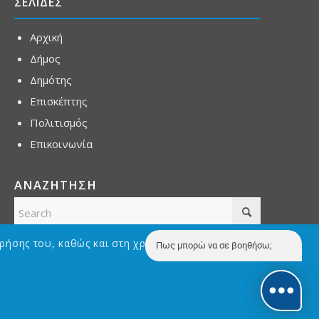
ΣΕΛΙΔΕΣ
Αρχική
Δήμος
Δημότης
Επισκέπτης
Πολιτισμός
Επικοινωνία
ΑΝΑΖΗΤΗΣΗ
ρήσης του, καθώς και στη χρήση Cookies με σκοπό την
Πως μπορώ να σε βοηθήσω;