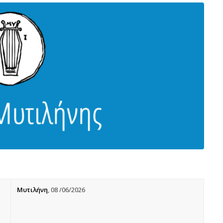
Μυτιλήνη
, 08 /06/2026