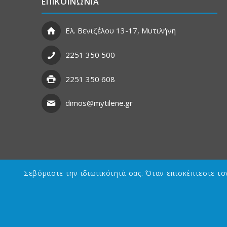
ΕΠΙΚΟΙΝΩΝΙΑ
Ελ. Βενιζέλου 13-17, Μυτιλήνη
2251 350 500
2251 350 608
dimos@mytilene.gr
Σεβόμαστε την ιδιωτικότητά σας. Όταν επισκέπτεστε τ