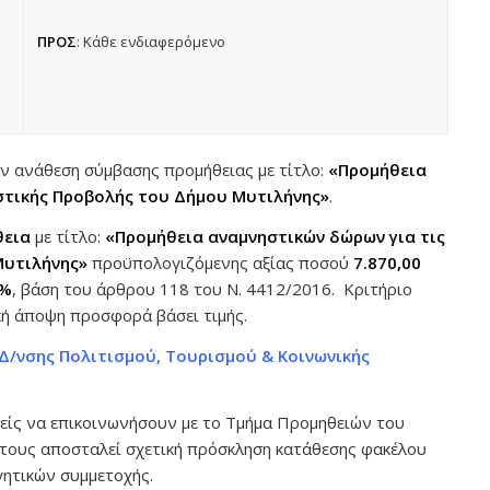
ΠΡΟΣ
: Κάθε ενδιαφερόμενο
ν ανάθεση σύμβασης προμήθειας με τίτλο:
«Προμήθεια
ιστικής Προβολής του Δήμου Μυτιλήνης»
.
θεια
με τίτλο:
«Προμήθεια αναμνηστικών δώρων για τις
Μυτιλήνης»
προϋπολογιζόμενης αξίας ποσού
7.870,00
7%
, βάση του άρθρου 118 του Ν. 4412/2016. Κριτήριο
κή άποψη προσφορά βάσει τιμής.
 Δ/νσης Πολιτισμού, Τουρισμού & Κοινωνικής
είς να επικοινωνήσουν με το Τμήμα Προμηθειών του
 τους αποσταλεί σχετική πρόσκληση κατάθεσης φακέλου
γητικών συμμετοχής.