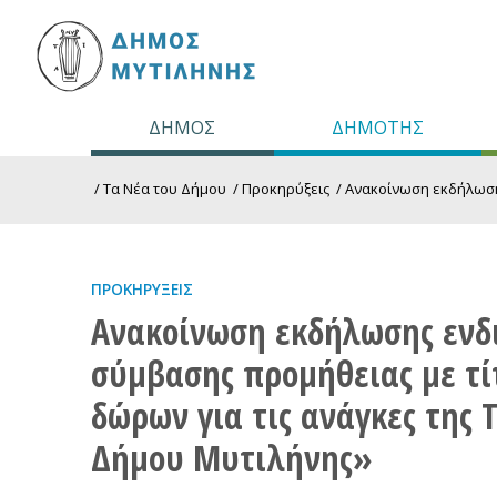
ΔΗΜΟΣ
ΔΗΜΟΤΗΣ
/
Τα Νέα του Δήμου
/
Προκηρύξεις
/
Ανακοίνωση εκδήλωσης
ΠΡΟΚΗΡΎΞΕΙΣ
Ανακοίνωση εκδήλωσης ενδ
σύμβασης προμήθειας με τ
δώρων για τις ανάγκες της 
Δήμου Μυτιλήνης»