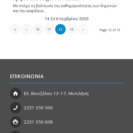
Με στόχο τη βελτίωση της καθημερινότητας των δημοτών
και την ασφάλεια…
14 Σεπτεμβρίου 2020
«
‹
10
11
12
13
›
Page 12 of 13
ΕΠΙΚΟΙΝΩΝΙΑ
Ελ. Βενιζέλου 13-17, Μυτιλήνη
2251 350 500
2251 350 608