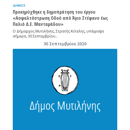
ΔΉΜΟΣ
Προκηρύχθηκε η δημοπράτηση του έργου
«Ασφαλτόστρωση Οδού από Άγιο Στέφανο έως
Παλιό Δ.Ε. Μανταμάδου»
Ο Δήμαρχος Μυτιλήνης, Στρατής Κύτελης, υπέγραψε
σήμερα, 30 Σεπτεμβρίου…
30 Σεπτεμβρίου 2020