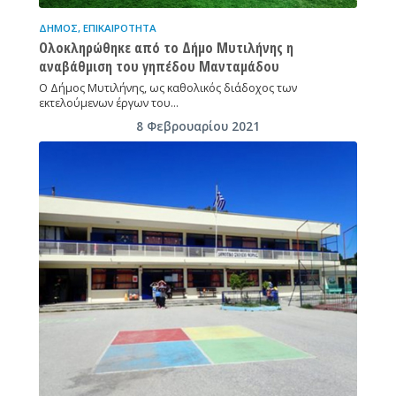
ΔΉΜΟΣ
,
ΕΠΙΚΑΙΡΌΤΗΤΑ
Ολοκληρώθηκε από το Δήμο Μυτιλήνης η
αναβάθμιση του γηπέδου Μανταμάδου
Ο Δήμος Μυτιλήνης, ως καθολικός διάδοχος των
εκτελούμενων έργων του…
8 Φεβρουαρίου 2021