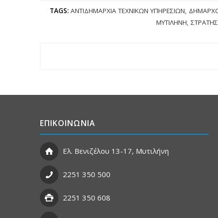
TAGS:
ΑΝΤΙΔΗΜΑΡΧΊΑ ΤΕΧΝΙΚΏΝ ΥΠΗΡΕΣΙΏΝ
,
ΔΉΜΑΡΧΟ
ΜΥΤΙΛΉΝΗ
,
ΣΤΡΑΤΉΣ
ΕΠΙΚΟΙΝΩΝΙΑ
Ελ. Βενιζέλου 13-17, Μυτιλήνη
2251 350 500
2251 350 608