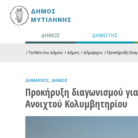
ΔΗΜΟΣ
ΔΗΜΟΤΗΣ
/
Τα Νέα του Δήμου
/
Δήμος
/
Δήμαρχος
/
Προκήρυξη διαγω
ΔΉΜΑΡΧΟΣ
,
ΔΉΜΟΣ
Προκήρυξη διαγωνισμού για
Ανοιχτού Κολυμβητηρίου