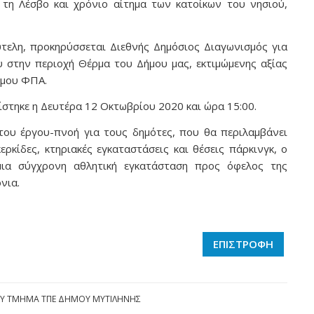
 τη Λέσβο και χρόνιο αίτημα των κατοίκων του νησιού,
ελη, προκηρύσσεται Διεθνής Δημόσιος Διαγωνισμός για
 στην περιοχή Θέρμα του Δήμου μας, εκτιμώμενης αξίας
ιμου ΦΠΑ.
τηκε η Δευτέρα 12 Οκτωβρίου 2020 και ώρα 15:00.
του έργου-πνοή για τους δημότες, που θα περιλαμβάνει
ρκίδες, κτηριακές εγκαταστάσεις και θέσεις πάρκινγκ, ο
μια σύγχρονη αθλητική εγκατάσταση προς όφελος της
νια.
ΕΠΙΣΤΡΟΦΗ
BY
ΤΜΗΜΑ ΤΠΕ ΔΗΜΟΥ ΜΥΤΙΛΗΝΗΣ