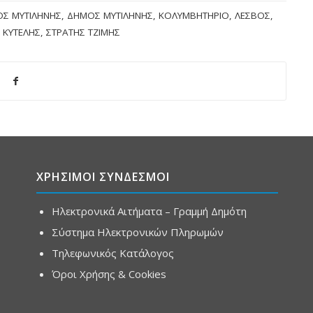
Σ ΜΥΤΙΛΉΝΗΣ
,
ΔΉΜΟΣ ΜΥΤΙΛΉΝΗΣ
,
ΚΟΛΥΜΒΗΤΉΡΙΟ
,
ΛΈΣΒΟΣ
,
 ΚΎΤΕΛΗΣ
,
ΣΤΡΑΤΉΣ ΤΖΙΜΉΣ
ΧΡΗΣΙΜΟΙ ΣΥΝΔΕΣΜΟΙ
Ηλεκτρονικά Αιτήματα – Γραμμή Δημότη
Σύστημα Ηλεκτρονικών Πληρωμών
Τηλεφωνικός Κατάλογος
Όροι Χρήσης & Cookies