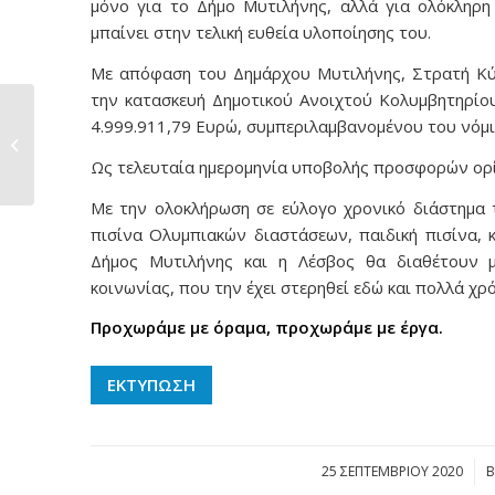
μόνο για το Δήμο Μυτιλήνης, αλλά για ολόκληρη
μπαίνει στην τελική ευθεία υλοποίησης του.
Με απόφαση του Δημάρχου Μυτιλήνης, Στρατή Κύτ
την κατασκευή Δημοτικού Ανοιχτού Κολυμβητηρίου
«Κατασκευή
4.999.911,79 Ευρώ, συμπεριλαμβανομένου του νόμ
Δημοτικού Ανοιχτού
Ως τελευταία ημερομηνία υποβολής προσφορών ορίσ
Κολυμβητηρίου...
Με την ολοκλήρωση σε εύλογο χρονικό διάστημα 
πισίνα Ολυμπιακών διαστάσεων, παιδική πισίνα, κε
Δήμος Μυτιλήνης και η Λέσβος θα διαθέτουν 
κοινωνίας, που την έχει στερηθεί εδώ και πολλά χρό
Προχωράμε με όραμα, προχωράμε με έργα.
ΕΚΤΥΠΩΣΗ
25 ΣΕΠΤΕΜΒΡΊΟΥ 2020
/