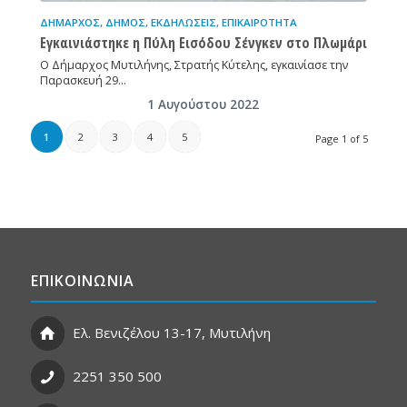
ΔΉΜΑΡΧΟΣ
,
ΔΉΜΟΣ
,
ΕΚΔΗΛΏΣΕΙΣ
,
ΕΠΙΚΑΙΡΌΤΗΤΑ
Εγκαινιάστηκε η Πύλη Εισόδου Σένγκεν στο Πλωμάρι
Ο Δήμαρχος Μυτιλήνης, Στρατής Κύτελης, εγκαινίασε την
Παρασκευή 29…
1 Αυγούστου 2022
1
2
3
4
5
Page 1 of 5
ΕΠΙΚΟΙΝΩΝΙΑ
Ελ. Βενιζέλου 13-17, Μυτιλήνη
2251 350 500