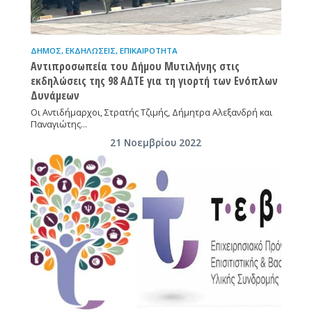
ΔΉΜΟΣ
,
ΕΚΔΗΛΏΣΕΙΣ
,
ΕΠΙΚΑΙΡΌΤΗΤΑ
Αντιπροσωπεία του Δήμου Μυτιλήνης στις
εκδηλώσεις της 98 ΑΔΤΕ για τη γιορτή των Ενόπλων
Δυνάμεων
Οι Αντιδήμαρχοι, Στρατής Τζιμής, Δήμητρα Αλεξανδρή και
Παναγιώτης…
21 Νοεμβρίου 2022