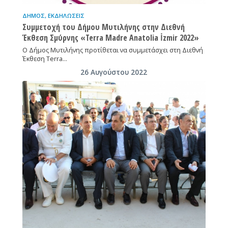
ΔΉΜΟΣ
,
ΕΚΔΗΛΏΣΕΙΣ
Συμμετοχή του Δήμου Μυτιλήνης στην Διεθνή
Έκθεση Σμύρνης «Terra Madre Anatolia İzmir 2022»
Ο Δήμος Μυτιλήνης προτίθεται να συμμετάσχει στη Διεθνή
Έκθεση Terra…
26 Αυγούστου 2022