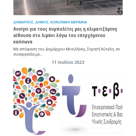
ΔΉΜΑΡΧΟΣ
,
ΔΉΜΟΣ
,
ΚΟΙΝΩΝΙΚΉ ΜΈΡΙΜΝΑ
Ανοίγει για τους συμπολίτες μας η κλιματιζόμενη
αίθουσα στο λιμάνι λόγω του επερχόμενου
καύσωνα
Με απόφαση του Δημάρχου Μυτιλήνης, Στρατή Κύτελη, σε
συνεργασία με…
11 Ιουλίου 2023