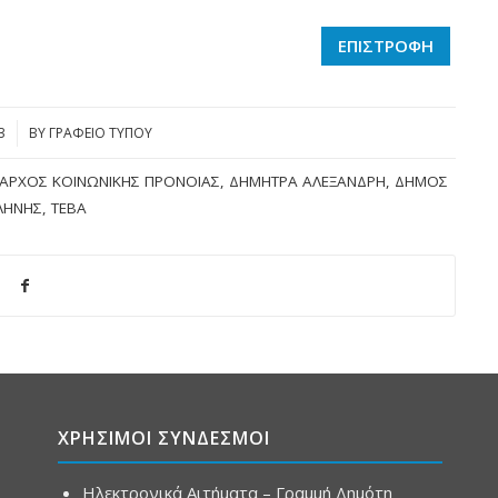
ΕΠΙΣΤΡΟΦΗ
3
BY
ΓΡΑΦΕΙΟ ΤΥΠΟΥ
ΑΡΧΟΣ ΚΟΙΝΩΝΙΚΉΣ ΠΡΌΝΟΙΑΣ
,
ΔΉΜΗΤΡΑ ΑΛΕΞΑΝΔΡΉ
,
ΔΉΜΟΣ
ΛΉΝΗΣ
,
ΤΕΒΑ
ΧΡΗΣΙΜΟΙ ΣΥΝΔΕΣΜΟΙ
Ηλεκτρονικά Αιτήματα – Γραμμή Δημότη