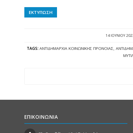
ΕΚΤΥΠΩΣΗ
14 ΙΟΥΝΊΟΥ 202
/
TAGS:
ΑΝΤΙΔΗΜΑΡΧΊΑ ΚΟΙΝΩΝΙΚΉΣ ΠΡΌΝΟΙΑΣ
,
ΑΝΤΙΔΉΜ
ΜΥΤΙ
ΕΠΙΚΟΙΝΩΝΙΑ