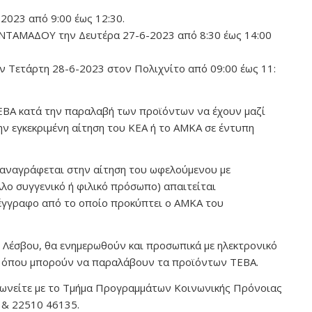
2023 από 9:00 έως 12:30.
ΑΝΤΑΜΑΔΟΥ την Δευτέρα 27-6-2023 από 8:30 έως 14:00
 Τετάρτη 28-6-2023 στον Πολιχνίτο από 09:00 έως 11:
ΕΒΑ κατά την παραλαβή των προϊόντων να έχουν μαζί
ην εγκεκριμένη αίτηση του ΚΕΑ ή το ΑΜΚΑ σε έντυπη
 αναγράφεται στην αίτηση του ωφελούμενου με
λο συγγενικό ή φιλικό πρόσωπο) απαιτείται
 έγγραφο από το οποίο προκύπτει ο ΑΜΚΑ του
ς Λέσβου, θα ενημερωθούν και προσωπικά με ηλεκτρονικό
ς, όπου μπορούν να παραλάβουν τα προϊόντων ΤΕΒΑ.
ινωνείτε με το Τμήμα Προγραμμάτων Κοινωνικής Πρόνοιας
 & 22510 46135.