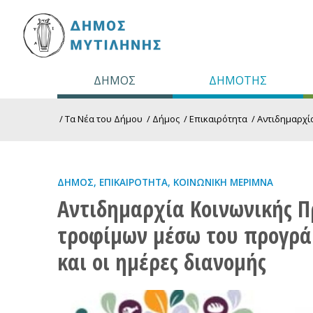
ΔΗΜΟΣ
ΔΗΜΟΤΗΣ
/
Τα Νέα του Δήμου
/
Δήμος
/
Επικαιρότητα
/
Αντιδημαρχί
ΔΉΜΟΣ
,
ΕΠΙΚΑΙΡΌΤΗΤΑ
,
ΚΟΙΝΩΝΙΚΉ ΜΈΡΙΜΝΑ
Αντιδημαρχία Κοινωνικής Π
τροφίμων μέσω του προγρά
και οι ημέρες διανομής