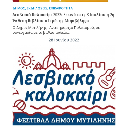
ΔΉΜΟΣ
,
ΕΚΔΗΛΏΣΕΙΣ
,
ΕΠΙΚΑΙΡΌΤΗΤΑ
Λεσβιακό Καλοκαίρι 2022: Ξεκινά στις 3 Ιουλίου η 2η
Έκθεση Βιβλίου «Στράτης Μυριβήλης»
Ο Δήμος Μυτιλήνης - Αντιδημαρχία Πολιτισμού, σε
συνεργασία με τα βιβλιοπωλεία…
28 Ιουνίου 2022