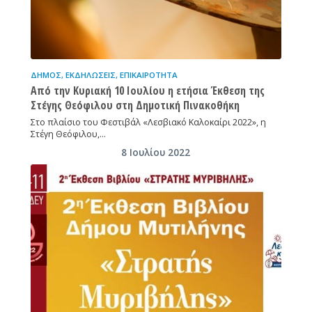
ΔΉΜΟΣ
,
ΕΚΔΗΛΏΣΕΙΣ
,
ΕΠΙΚΑΙΡΌΤΗΤΑ
Από την Κυριακή 10 Ιουλίου η ετήσια Έκθεση της
Στέγης Θεόφιλου στη Δημοτική Πινακοθήκη
Στο πλαίσιο του Φεστιβάλ «Λεσβιακό Καλοκαίρι 2022», η
Στέγη Θεόφιλου,…
8 Ιουλίου 2022