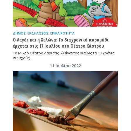
ΔΉΜΟΣ
,
ΕΚΔΗΛΏΣΕΙΣ
,
ΕΠΙΚΑΙΡΌΤΗΤΑ
Ο Λαγός και η Χελώνα: Το διαχρονικό παραμύθι
έρχεται στις 17 Ιουλίου στο Θέατρο Κάστρου
Το Μικρό Θέατρο Λάρισας, κλείνοντας αισίως τα 13 χρόνια
συνεχούς…
11 Ιουλίου 2022