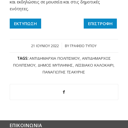
και εκδηλώσεις σε μουσεία και στις δημοτικές
ενότητες.
ΕΚΤΥΠΩΣΗ
ΕΠΙΣΤΡΟΦΗ
21 ΙΟΥΝΊΟΥ 2022
/
BY
ΓΡΑΦΕΙΟ ΤΥΠΟΥ
TAGS:
ΑΝΤΙΔΗΜΑΡΧΊΑ ΠΟΛΙΤΙΣΜΟΎ
,
ΑΝΤΙΔΉΜΑΡΧΟΣ
ΠΟΛΙΤΙΣΜΟΎ
,
ΔΉΜΟΣ ΜΥΤΙΛΉΝΗΣ
,
ΛΕΣΒΙΑΚΌ ΚΑΛΟΚΑΊΡΙ
,
ΠΑΝΑΓΙΏΤΗΣ ΤΣΑΚΎΡΗΣ
ΕΠΙΚΟΙΝΩΝΙΑ