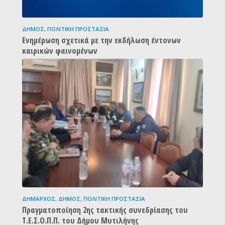
ΔΉΜΟΣ
,
ΠΟΛΙΤΙΚΉ ΠΡΟΣΤΑΣΊΑ
Ενημέρωση σχετικά με την εκδήλωση έντονων
καιρικών φαινομένων
ΔΉΜΑΡΧΟΣ
,
ΔΉΜΟΣ
,
ΠΟΛΙΤΙΚΉ ΠΡΟΣΤΑΣΊΑ
Πραγματοποίηση 2ης τακτικής συνεδρίασης του
Τ.Ε.Σ.Ο.Π.Π. του Δήμου Μυτιλήνης