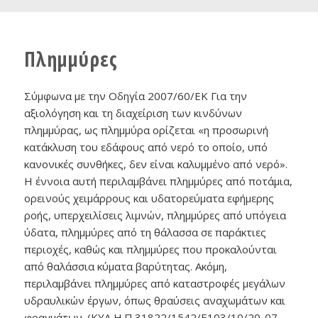
Πλημμύρες
Σύμφωνα με την Οδηγία 2007/60/ΕΚ Για την
αξιολόγηση και τη διαχείριση των κινδύνων
πλημμύρας, ως πλημμύρα ορίζεται «η προσωρινή
κατάκλυση του εδάφους από νερό το οποίο, υπό
κανονικές συνθήκες, δεν είναι καλυμμένο από νερό».
Η έννοια αυτή περιλαμβάνει πλημμύρες από ποτάμια,
ορεινούς χειμάρρους και υδατορεύματα εφήμερης
ροής, υπερχειλίσεις λιμνών, πλημμύρες από υπόγεια
ύδατα, πλημμύρες από τη θάλασσα σε παράκτιες
περιοχές, καθώς και πλημμύρες που προκαλούνται
από θαλάσσια κύματα βαρύτητας. Ακόμη,
περιλαμβάνει πλημμύρες από καταστροφές μεγάλων
υδραυλικών έργων, όπως θραύσεις αναχωμάτων και
φραγμάτων. (ΚΥΑ H.Π.31822/1542/Ε103/10/20-07-