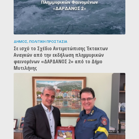
ΔΉΜΟΣ
,
ΠΟΛΙΤΙΚΉ ΠΡΟΣΤΑΣΊΑ
Σε ισχύ το Σχέδιο Αντιμετώπισης Έκτακτων
Αναγκών από την εκδήλωση πλημμυρικών
φαινομένων «ΔΑΡΔΑΝΟΣ 2» από το Δήμο
Μυτιλήνης