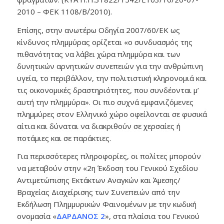
2010 – ΦΕΚ 1108/Β΄/2010).
Επίσης, στην ανωτέρω Οδηγία 2007/60/ΕΚ ως
κίνδυνος πλημμύρας ορίζεται «ο συνδυασμός της
πιθανότητας να λάβει χώρα πλημμύρα και των
δυνητικών αρνητικών συνεπειών για την ανθρώπινη
υγεία, το περιβάλλον, την πολιτιστική κληρονομιά και
τις οικονομικές δραστηριότητες, που συνδέονται μ’
αυτή την πλημμύρα». Οι πιο συχνά εμφανιζόμενες
πλημμύρες στον Ελληνικό χώρο οφείλονται σε φυσικά
αίτια και δύναται να διακριθούν σε χερσαίες ή
ποτάμιες και σε παράκτιες.
Για περισσότερες πληροφορίες, οι πολίτες μπορούν
να μεταβούν στην «2η Έκδοση του Γενικού Σχεδίου
Αντιμετώπισης Εκτάκτων Αναγκών και Άμεσης/
Βραχείας Διαχείρισης των Συνεπειών από την
Εκδήλωση Πλημμυρικών Φαινομένων με την κωδική
ονομασία «
ΔΑΡΔΑΝΟΣ 2
», στα πλαίσια του Γενικού