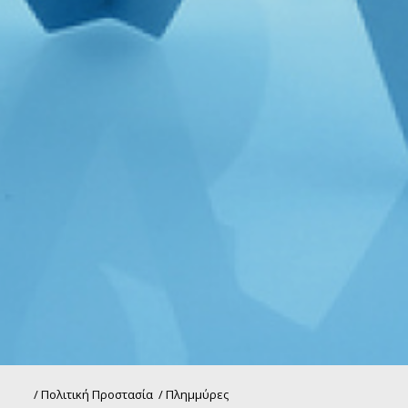
/
Πολιτική Προστασία
/
Πλημμύρες