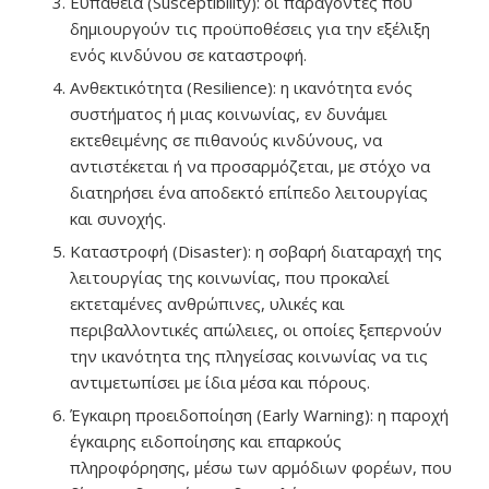
Ευπάθεια (Susceptibility): οι παράγοντες που
δημιουργούν τις προϋποθέσεις για την εξέλιξη
ενός κινδύνου σε καταστροφή.
Ανθεκτικότητα (Resilience): η ικανότητα ενός
συστήματος ή μιας κοινωνίας, εν δυνάμει
εκτεθειμένης σε πιθανούς κινδύνους, να
αντιστέκεται ή να προσαρμόζεται, με στόχο να
διατηρήσει ένα αποδεκτό επίπεδο λειτουργίας
και συνοχής.
Καταστροφή (Disaster): η σοβαρή διαταραχή της
λειτουργίας της κοινωνίας, που προκαλεί
εκτεταμένες ανθρώπινες, υλικές και
περιβαλλοντικές απώλειες, οι οποίες ξεπερνούν
την ικανότητα της πληγείσας κοινωνίας να τις
αντιμετωπίσει με ίδια μέσα και πόρους.
Έγκαιρη προειδοποίηση (Early Warning): η παροχή
έγκαιρης ειδοποίησης και επαρκούς
πληροφόρησης, μέσω των αρμόδιων φορέων, που