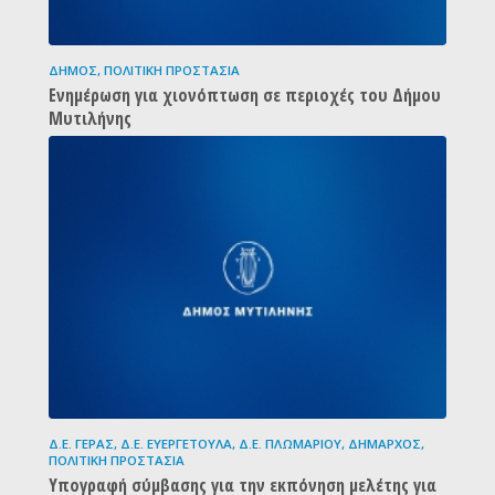
ΔΉΜΟΣ
,
ΠΟΛΙΤΙΚΉ ΠΡΟΣΤΑΣΊΑ
Ενημέρωση για χιονόπτωση σε περιοχές του Δήμου
Μυτιλήνης
Δ.Ε. ΓΈΡΑΣ
,
Δ.Ε. ΕΥΕΡΓΈΤΟΥΛΑ
,
Δ.Ε. ΠΛΩΜΑΡΊΟΥ
,
ΔΉΜΑΡΧΟΣ
,
ΠΟΛΙΤΙΚΉ ΠΡΟΣΤΑΣΊΑ
Υπογραφή σύμβασης για την εκπόνηση μελέτης για