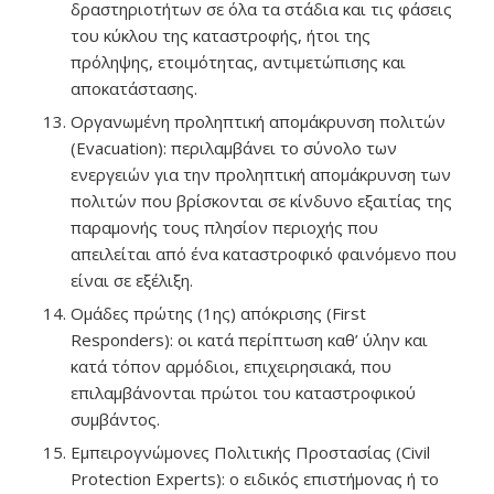
δραστηριοτήτων σε όλα τα στάδια και τις φάσεις
του κύκλου της καταστροφής, ήτοι της
πρόληψης, ετοιμότητας, αντιμετώπισης και
αποκατάστασης.
Οργανωμένη προληπτική απομάκρυνση πολιτών
(Evacuation): περιλαμβάνει το σύνολο των
ενεργειών για την προληπτική απομάκρυνση των
πολιτών που βρίσκονται σε κίνδυνο εξαιτίας της
παραμονής τους πλησίον περιοχής που
απειλείται από ένα καταστροφικό φαινόμενο που
είναι σε εξέλιξη.
Ομάδες πρώτης (1ης) απόκρισης (First
Responders): οι κατά περίπτωση καθ’ ύλην και
κατά τόπον αρμόδιοι, επιχειρησιακά, που
επιλαμβάνονται πρώτοι του καταστροφικού
συμβάντος.
Εμπειρογνώμονες Πολιτικής Προστασίας (Civil
Protection Experts): ο ειδικός επιστήμονας ή το