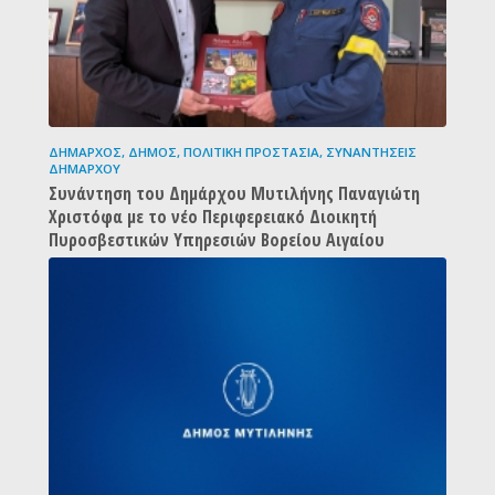
ΔΉΜΑΡΧΟΣ
,
ΔΉΜΟΣ
,
ΠΟΛΙΤΙΚΉ ΠΡΟΣΤΑΣΊΑ
,
ΣΥΝΑΝΤΉΣΕΙΣ
ΔΗΜΆΡΧΟΥ
Συνάντηση του Δημάρχου Μυτιλήνης Παναγιώτη
Χριστόφα με το νέο Περιφερειακό Διοικητή
Πυροσβεστικών Υπηρεσιών Βορείου Αιγαίου