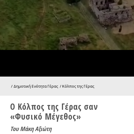
/
Δημοτική Ενότητα Γέρας
/
Κόλπος της Γέρας
Ο Κόλπος της Γέρας σαν
«Φυσικό Μέγεθος»
Του Μάκη Αξιώτη