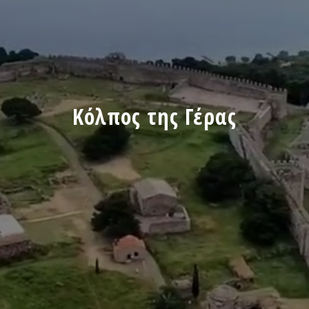
Κόλπος της Γέρας