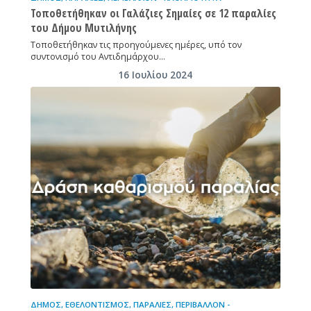
Τοποθετήθηκαν οι Γαλάζιες Σημαίες σε 12 παραλίες
του Δήμου Μυτιλήνης
Τοποθετήθηκαν τις προηγούμενες ημέρες, υπό τον
συντονισμό του Αντιδημάρχου…
16 Ιουλίου 2024
ΔΉΜΟΣ
,
ΕΘΕΛΟΝΤΙΣΜΌΣ
,
ΠΑΡΑΛΊΕΣ
,
ΠΕΡΙΒΆΛΛΟΝ -