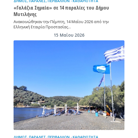
ΔΉΜΟΣ
,
ΠΑΡΑΛΊΕΣ
,
ΠΕΡΙΒΆΛΛΟΝ - ΚΑΘΑΡΙΌΤΗΤΑ
«Γαλάζια Σημαία» σε 14 παραλίες του Δήμου
Μυτιλήνης
Ανακοινώθηκαν την Πέμπτη, 14 Μαΐου 2026 από την
Ελληνική Εταιρία Προστασίας…
15 Μαΐου 2026
ΔΉΜΟΣ
,
ΠΑΡΑΛΊΕΣ
,
ΠΕΡΙΒΆΛΛΟΝ - ΚΑΘΑΡΙΌΤΗΤΑ