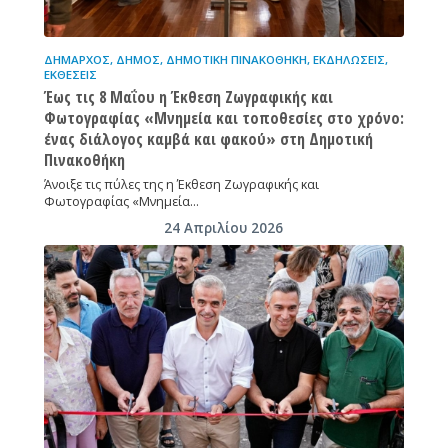
ΔΉΜΑΡΧΟΣ
,
ΔΉΜΟΣ
,
ΔΗΜΟΤΙΚΉ ΠΙΝΑΚΟΘΉΚΗ
,
ΕΚΔΗΛΏΣΕΙΣ
,
ΕΚΘΈΣΕΙΣ
Έως τις 8 Μαΐου η Έκθεση Ζωγραφικής και
Φωτογραφίας «Μνημεία και τοποθεσίες στο χρόνο:
ένας διάλογος καμβά και φακού» στη Δημοτική
Πινακοθήκη
Άνοιξε τις πύλες της η Έκθεση Ζωγραφικής και
Φωτογραφίας «Μνημεία…
24 Απριλίου 2026