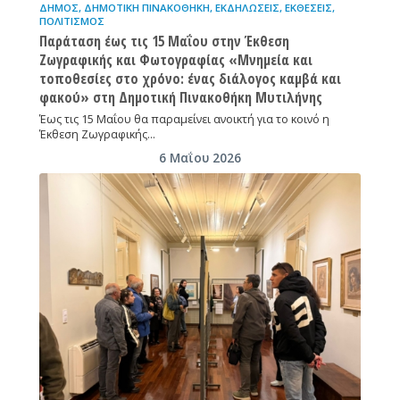
ΔΉΜΟΣ
,
ΔΗΜΟΤΙΚΉ ΠΙΝΑΚΟΘΉΚΗ
,
ΕΚΔΗΛΏΣΕΙΣ
,
ΕΚΘΈΣΕΙΣ
,
ΠΟΛΙΤΙΣΜΌΣ
Παράταση έως τις 15 Μαΐου στην Έκθεση
Ζωγραφικής και Φωτογραφίας «Μνημεία και
τοποθεσίες στο χρόνο: ένας διάλογος καμβά και
φακού» στη Δημοτική Πινακοθήκη Μυτιλήνης
Έως τις 15 Μαΐου θα παραμείνει ανοικτή για το κοινό η
Έκθεση Ζωγραφικής…
6 Μαΐου 2026