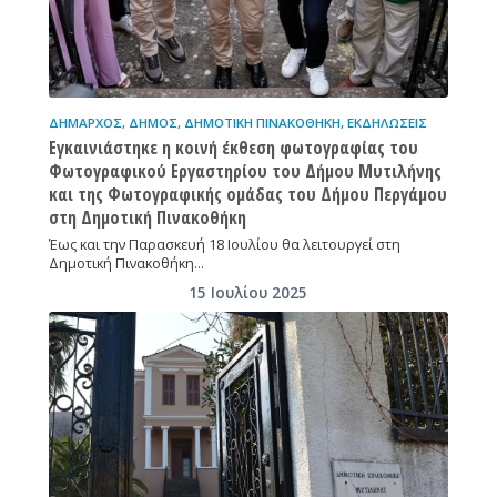
ΔΉΜΑΡΧΟΣ
,
ΔΉΜΟΣ
,
ΔΗΜΟΤΙΚΉ ΠΙΝΑΚΟΘΉΚΗ
,
ΕΚΔΗΛΏΣΕΙΣ
Εγκαινιάστηκε η κοινή έκθεση φωτογραφίας του
Φωτογραφικού Εργαστηρίου του Δήμου Μυτιλήνης
και της Φωτογραφικής ομάδας του Δήμου Περγάμου
στη Δημοτική Πινακοθήκη
Έως και την Παρασκευή 18 Ιουλίου θα λειτουργεί στη
Δημοτική Πινακοθήκη…
15 Ιουλίου 2025