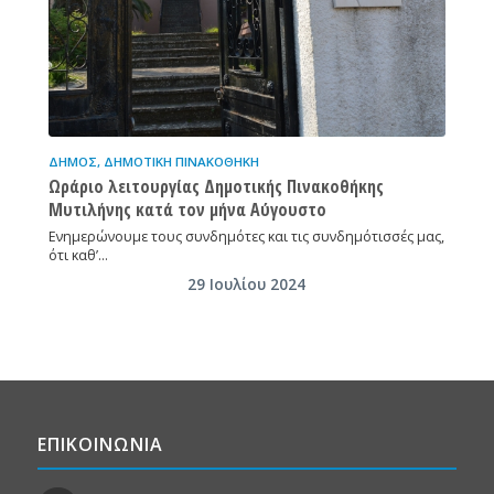
ΔΉΜΟΣ
,
ΔΗΜΟΤΙΚΉ ΠΙΝΑΚΟΘΉΚΗ
Ωράριο λειτουργίας Δημοτικής Πινακοθήκης
Μυτιλήνης κατά τον μήνα Αύγουστο
Ενημερώνουμε τους συνδημότες και τις συνδημότισσές μας,
ότι καθ’…
29 Ιουλίου 2024
ΕΠΙΚΟΙΝΩΝΙΑ