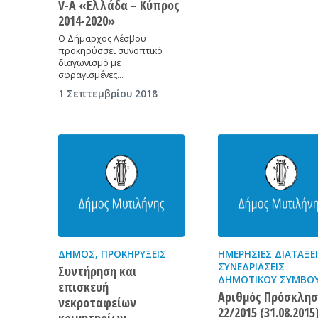
V-A «Ελλάδα – Κύπρος
2014-2020»
Ο Δήμαρχος Λέσβου
προκηρύσσει συνοπτικό
διαγωνισμό με
σφραγισμένες…
1 Σεπτεμβρίου 2018
ΔΉΜΟΣ
,
ΠΡΟΚΗΡΎΞΕΙΣ
ΗΜΕΡΉΣΙΕΣ ΔΙΑΤΆΞΕ
ΣΥΝΕΔΡΙΆΣΕΙΣ
Συντήρηση και
ΔΗΜΟΤΙΚΟΎ ΣΥΜΒΟΥ
επισκευή
Aριθμός Πρόσκλησ
νεκροταφείων
22/2015 (31.08.2015
κοιμητηρίων