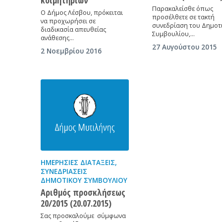
Παρακαλείσθε όπως
Ο Δήμος Λέσβου, πρόκειται
προσέλθετε σε τακτή
να προχωρήσει σε
συνεδρίαση του Δημοτ
διαδικασία απευθείας
Συμβουλίου,…
ανάθεσης…
27 Αυγούστου 2015
2 Νοεμβρίου 2016
ΗΜΕΡΉΣΙΕΣ ΔΙΑΤΆΞΕΙΣ
,
ΣΥΝΕΔΡΙΆΣΕΙΣ
ΔΗΜΟΤΙΚΟΎ ΣΥΜΒΟΥΛΊΟΥ
Αριθμός προσκλήσεως
20/2015 (20.07.2015)
Σας προσκαλούμε σύμφωνα