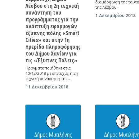
διαμόρφωση της ταυτό
Λέσβου στη 2η τεχνική
της Λέσβου…
συνάντηση του
1 Δεκεμβρίου 2018
προγράμματος για την
ανάπτυξη εφαρμογών
έξυπνης πόλης «Smart
Cities» και στην 1η
Ημερίδα Πληροφόρησης
του Δήμου Χανίων για
τις «Έξυπνες Πόλεις»
Πραγματοποιήθηκε στις
10/12/2018 με επιτυχία, η 2η
τεχνική συνάντηση της…
11 Δεκεμβρίου 2018