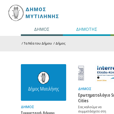
ΔΗΜΟΣ
ΔΗΜΟΤΗΣ
/
Τα Νέα του Δήμου
/
Δήμος
ΔΉΜΟΣ
Ερωτηματολόγιο S
Cities
ΔΉΜΟΣ
Σας καλούμε να
συμμετάσχετε στη
Συμμετοχή Δήμου