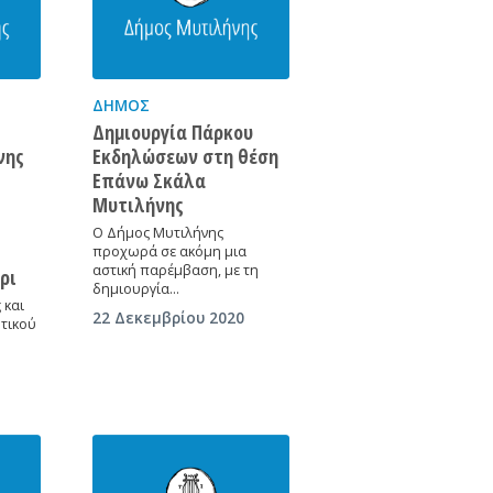
ΔΉΜΟΣ
Δημιουργία Πάρκου
νης
Εκδηλώσεων στη θέση
Επάνω Σκάλα
Μυτιλήνης
Ο Δήμος Μυτιλήνης
προχωρά σε ακόμη μια
αστική παρέμβαση, με τη
ρι
δημιουργία…
 και
22 Δεκεμβρίου 2020
τικού