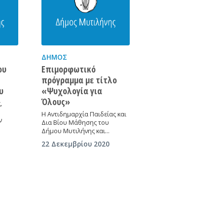
ΔΉΜΟΣ
ου
Επιμορφωτικό
πρόγραμμα με τίτλο
υ
«Ψυχολογία για
Όλους»
,
Η Αντιδημαρχία Παιδείας και
ν
Δια Βίου Μάθησης του
Δήμου Μυτιλήνης και…
22 Δεκεμβρίου 2020