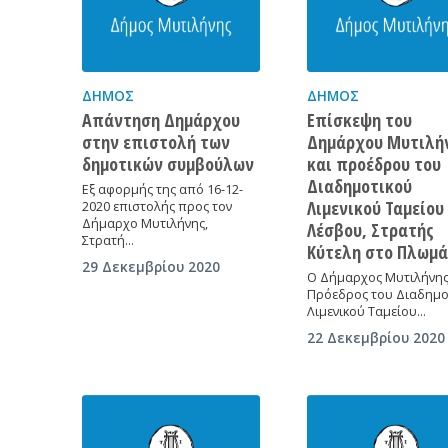
ΔΉΜΟΣ
ΔΉΜΟΣ
Απάντηση Δημάρχου
Επίσκεψη του
στην επιστολή των
Δημάρχου Μυτιλή
δημοτικών συμβούλων
και προέδρου του
Διαδημοτικού
Eξ αφορμής της από 16-12-
Λιμενικού Ταμείου
2020 επιστολής προς τον
Δήμαρχο Μυτιλήνης,
Λέσβου, Στρατής
Στρατή…
Κύτελη στο Πλωμά
29 Δεκεμβρίου 2020
Ο Δήμαρχος Μυτιλήνης
Πρόεδρος του Διαδημο
Λιμενικού Ταμείου…
22 Δεκεμβρίου 2020