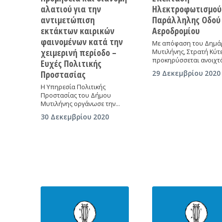
αλατιού για την
Ηλεκτροφωτισμού
αντιμετώπιση
Παράλληλης Οδού
εκτάκτων καιρικών
Αεροδρομίου
φαινομένων κατά την
Με απόφαση του Δημά
χειμερινή περίοδο –
Μυτιλήνης, Στρατή Κύτ
προκηρύσσεται ανοιχτ
Ευχές Πολιτικής
Προστασίας
29 Δεκεμβρίου 2020
Η Υπηρεσία Πολιτικής
Προστασίας του Δήμου
Μυτιλήνης οργάνωσε την…
30 Δεκεμβρίου 2020