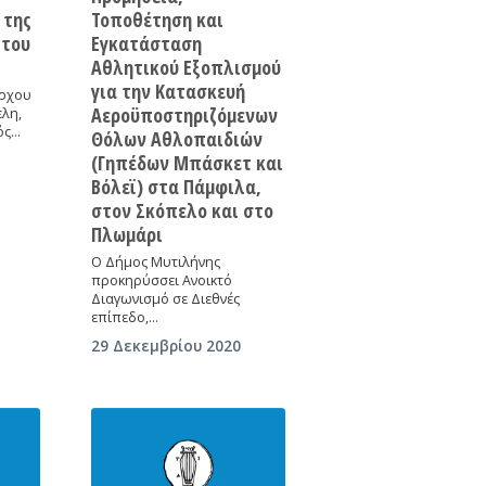
 της
Τοποθέτηση και
 του
Εγκατάσταση
Αθλητικού Εξοπλισμού
για την Κατασκευή
ρχου
Αεροϋποστηριζόμενων
ελη,
ός…
Θόλων Αθλοπαιδιών
(Γηπέδων Μπάσκετ και
Βόλεϊ) στα Πάμφιλα,
στον Σκόπελο και στο
Πλωμάρι
Ο Δήμος Μυτιλήνης
προκηρύσσει Ανοικτό
Διαγωνισμό σε Διεθνές
επίπεδο,…
29 Δεκεμβρίου 2020