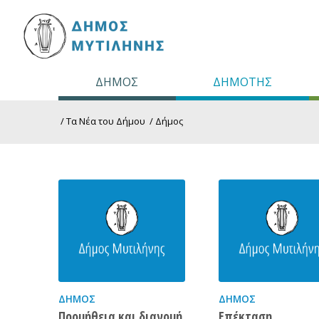
ΔΗΜΟΣ
ΔΗΜΟΤΗΣ
/
Τα Νέα του Δήμου
/
Δήμος
ΔΉΜΟΣ
ΔΉΜΟΣ
Προμήθεια και διανομή
Επέκταση