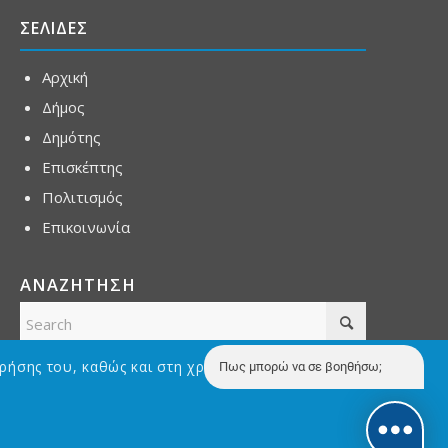
ΣΕΛΙΔΕΣ
Αρχική
Δήμος
Δημότης
Επισκέπτης
Πολιτισμός
Επικοινωνία
ΑΝΑΖΗΤΗΣΗ
ρήσης του, καθώς και στη χρήση Cookies με σκοπό την
Πως μπορώ να σε βοηθήσω;