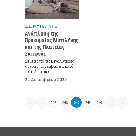
Δ.Ε. ΜΥΤΙΛΉΝΗΣ
Ανάπλαση της
Προκυμαίας Μυτιλήνης
και της Πλατείας
Σαπφούς
Σε μια από τις μεγαλύτερες
αστικές παρεμβάσεις, κατά
τις τελευταίες…
22 Δεκεμβρίου 2020
«
‹
245
246
247
248
249
›
»