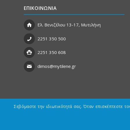
ΕΠΙΚΟΙΝΩΝΙΑ
Ελ. Βενιζέλου 13-17, Μυτιλήνη
2251 350 500
2251 350 608
dimos@mytilene.gr
Σεβόμαστε την ιδιωτικότητά σας. Όταν επισκέπτεστε τ