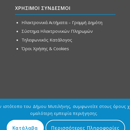
ΧΡΗΣΙΜΟΙ ΣΥΝΔΕΣΜΟΙ
Ηλεκτρονικά Αιτήματα – Γραμμή Δημότη
Σύστημα Ηλεκτρονικών Πληρωμών
Τηλεφωνικός Κατάλογος
Όροι Χρήσης & Cookies
ον ιστότοπο του Δήμου Μυτιλήνης, συμφωνείτε στους όρους χ
ομαλότερη εμπειρία περιήγησης.
Κατάλαβα
Περισσότερες Πληροφορίες
Designed by
Asterias GDG