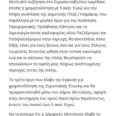
Μετά από συζήτηση στο Ευρωκοινοβούλιο εγκρίθηκε
επίσης η χρηματοδότηση με 5 εκατ. Ευρώ για την
πλήρη ανάπλαση της Δημοτικής Πλαζ (Τσαμάκια), που
παράλληλα με το μεγάλο έργο για την Ανάπλαση
Περιφερειακής Πρόσβασης Κάστρου και τη
δημιουργία ήπιας κυκλοφορίας οδού Πεζόδρομου και
Ποδηλατόδρομου στην περιοχή, θα αποτελέσει πόλο
έλξης τόσο για τους ξένους όσο και για τους Έλληνες
τουρίστες δίνοντας ώθηση στην τοπική οικονομία,
ενώ και οι κάτοικοι της πόλης θα μπορούν να
απολαύσουν τα οφέλη μίας πλήρως ανεπτυγμένης
περιοχής εντός της πόλης.
Το τρίτο έργο που έλαβε την έγκριση για
χρηματοδότηση της Ευρωπαϊκής Ένωσης και θα
πραγματοποιηθεί μέσω του Δήμου Μυτιλήνης, αφορά
στην συντήρηση του Ιερού Ναού Αγίου Θεράποντος,
έναντι του ποσού των 3 εκατ. Ευρώ.
Να τονίσουμε ότι ο Δήμαρχος Μυτιλήνης έλαβε τη