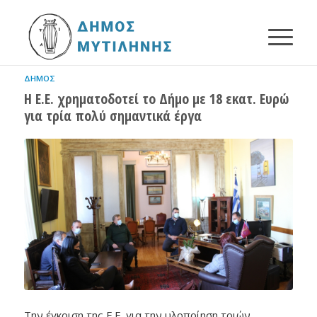
ΔΉΜΟΣ
Η Ε.Ε. χρηματοδοτεί το Δήμο με 18 εκατ. Ευρώ
για τρία πολύ σημαντικά έργα
Την έγκριση της Ε.Ε. για την υλοποίηση τριών