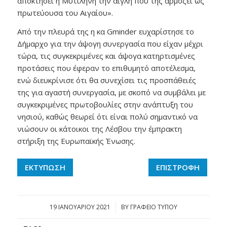
αποκτήσει η Μυτιλήνη την αίγλη που της αρμόζει ως
πρωτεύουσα του Αιγαίου».
Από την πλευρά της η κα Gminder ευχαρίστησε το
Δήμαρχο για την άψογη συνεργασία που είχαν μέχρι
τώρα, τις συγκεκριμένες και άψογα κατηρτισμένες
προτάσεις που έφεραν το επιθυμητό αποτέλεσμα,
ενώ διευκρίνισε ότι θα συνεχίσει τις προσπάθειές
της για αγαστή συνεργασία, με σκοπό να συμβάλει με
συγκεκριμένες πρωτοβουλίες στην ανάπτυξη του
νησιού, καθώς θεωρεί ότι είναι πολύ σημαντικό να
νιώσουν οι κάτοικοι της Λέσβου την έμπρακτη
στήριξη της Ευρωπαϊκής Ένωσης.
ΕΚΤΥΠΩΣΗ
ΕΠΙΣΤΡΟΦΗ
19 ΙΑΝΟΥΑΡΊΟΥ 2021
/
BY
ΓΡΑΦΕΙΟ ΤΥΠΟΥ