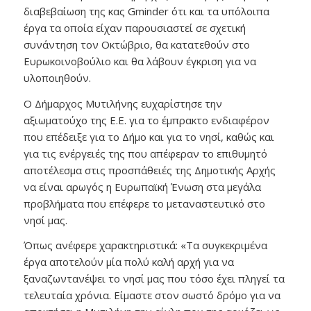
διαβεβαίωση της κας Gminder ότι και τα υπόλοιπα
έργα τα οποία είχαν παρουσιαστεί σε σχετική
συνάντηση τον Οκτώβριο, θα κατατεθούν στο
Ευρωκοινοβούλιο και θα λάβουν έγκριση για να
υλοποιηθούν.
Ο Δήμαρχος Μυτιλήνης ευχαρίστησε την
αξιωματούχο της Ε.Ε. για το έμπρακτο ενδιαφέρον
που επέδειξε για το Δήμο και για το νησί, καθώς και
για τις ενέργειές της που απέφεραν το επιθυμητό
αποτέλεσμα στις προσπάθειές της Δημοτικής Αρχής
να είναι αρωγός η Ευρωπαϊκή Ένωση στα μεγάλα
προβλήματα που επέφερε το μεταναστευτικό στο
νησί μας.
Όπως ανέφερε χαρακτηριστικά: «Τα συγκεκριμένα
έργα αποτελούν μία πολύ καλή αρχή για να
ξαναζωντανέψει το νησί μας που τόσο έχει πληγεί τα
τελευταία χρόνια. Είμαστε στον σωστό δρόμο για να