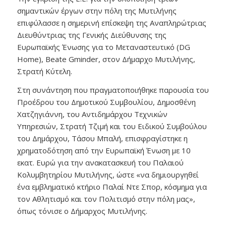
σημαντικών έργων στην πόλη της Μυτιλήνης
επιφύλασσε η σημερινή επίσκεψη της Αναπληρώτριας
Διευθύντριας της Γενικής Διεύθυνσης της
Ευρωπαϊκής Ένωσης για το Μεταναστευτικό (DG
Home), Beate Gminder, στον Δήμαρχο Μυτιλήνης,
Στρατή Κύτελη.
Στη συνάντηση που πραγματοποιήθηκε παρουσία του
Προέδρου του Δημοτικού Συμβουλίου, Δημοσθένη
Χατζηγιάννη, του Αντιδημάρχου Τεχνικών
Υπηρεσιών, Στρατή Τζιμή και του Ειδικού Συμβούλου
του Δημάρχου, Τάσου Μπαλή, επισφραγίστηκε η
χρηματοδότηση από την Ευρωπαϊκή Ένωση με 10
εκατ. Ευρώ για την ανακατασκευή του Παλαιού
Κολυμβητηρίου Μυτιλήνης, ώστε «να δημιουργηθεί
ένα εμβληματικό κτήριο Παλαί Ντε Σπορ, κόσμημα για
τον Αθλητισμό και τον Πολιτισμό στην πόλη μας»,
όπως τόνισε ο Δήμαρχος Μυτιλήνης.