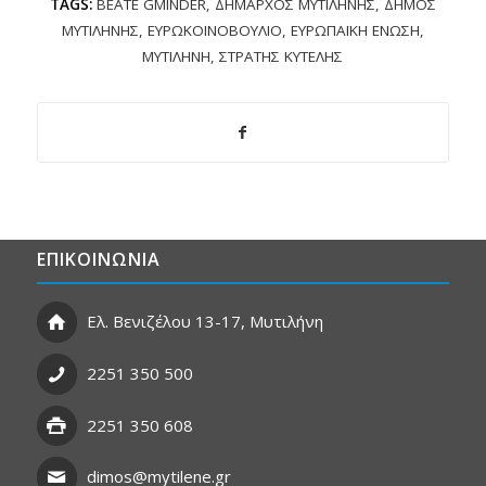
TAGS:
BEATE GMINDER
,
ΔΉΜΑΡΧΟΣ ΜΥΤΙΛΉΝΗΣ
,
ΔΉΜΟΣ
ΜΥΤΙΛΉΝΗΣ
,
ΕΥΡΩΚΟΙΝΟΒΟΎΛΙΟ
,
ΕΥΡΩΠΑΪΚΉ ΈΝΩΣΗ
,
ΜΥΤΙΛΉΝΗ
,
ΣΤΡΑΤΉΣ ΚΎΤΕΛΗΣ
ΕΠΙΚΟΙΝΩΝΙΑ
Ελ. Βενιζέλου 13-17, Μυτιλήνη
2251 350 500
2251 350 608
dimos@mytilene.gr