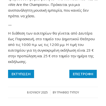
«We Are the Champions». Πρόκειται για μια
ανεπανάληπτη μουσική εμπειρία, που κανείς δεν
πρέπει να χάσει.
—
Η διάθεση των εισιτηρίων θα γίνεται από Δευτέρα
έως Παρασκευή, στο ταμείο του Δημοτικού Θεάτρου
από τις 10:00 π.μ. ως τις 12:00 μ.μ. Η τιμή του
εισιτηρίου για τη συγκεκριμένη εκδήλωση είναι 23 €
στην προπώληση και 25 € στο ταμείο την ημέρα της
εκδήλωσης.
ΕΚΤΥΠΩΣΗ
ΕΠΙΣΤΡΟΦΗ
8 ΙΟΥΛΊΟΥ 2025
/
BY
ΓΡΑΦΕΙΟ ΤΥΠΟΥ