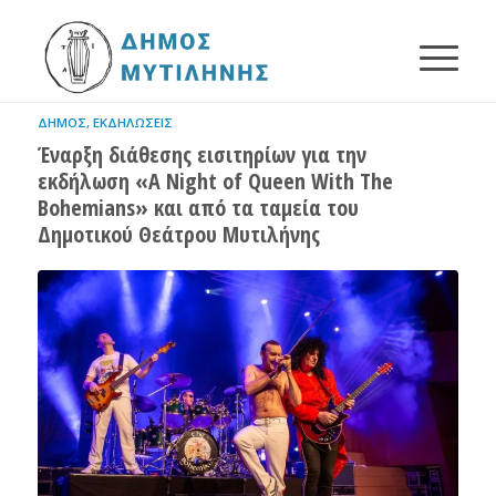
ΔΉΜΟΣ
,
ΕΚΔΗΛΏΣΕΙΣ
Έναρξη διάθεσης εισιτηρίων για την
εκδήλωση «A Night of Queen With The
Bohemians» και από τα ταμεία του
Δημοτικού Θεάτρου Μυτιλήνης