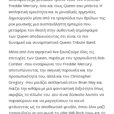
Freddie Mercury, όσο και τους Queen σαν μπάντα. Η
εκπληκτική ομοιότητα και οι μοναδικές ερμηνείες
δημιουργούν μέσα από τα τραγούδια των θρύλων της
ροκ μουσικής μια ανεπανάληπτη εμπειρία που
μεταφέρει τον θεατή στην αυθεντική ατμόσφαιρα
των Queen αποδεικνύοντας ότι είναι το πιο
δυναμικό και συναρπαστικό Queen Tribute Band.
Μέσα από ένα εκρηκτικό live ξαναζούμε όλες τις
επιτυχίες των Queen, παρέα με τον τραγουδιστή Rob
Comber -που ενσαρκώνει τον Freddie Mercury
αποτυπώνοντας την σκηνική παρουσία και την
προσωπικότητα του, αλλά και τον Christopher
Gregory -που μοιάζει εκπληκτικά στον Brian May και
παίζει την κιθάρα με μια φανταστική δεξιότητα όπως
ακριβώς το είδωλο του. Δεν είναι δύσκολο λοιπόν να
παρασύρουν και να μαγνητίσουν το κοινό
φτάνοντας ως το αποθεωτικό φινάλε, όπου όλοι μαζί
τραγουδούν με μια φωνή το «We Will Rock You» και το