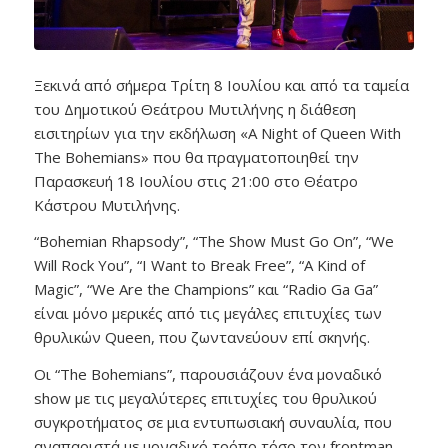
Ξεκινά από σήμερα Τρίτη 8 Ιουλίου και από τα ταμεία
του Δημοτικού Θεάτρου Μυτιλήνης η διάθεση
εισιτηρίων για την εκδήλωση «A Night of Queen With
The Bohemians» που θα πραγματοποιηθεί την
Παρασκευή 18 Ιουλίου στις 21:00 στο Θέατρο
Κάστρου Μυτιλήνης.
“Bohemian Rhapsody”, “The Show Must Go On”, “We
Will Rock You”, “I Want to Break Free”, “A Kind of
Magic”, “We Are the Champions” και “Radio Ga Ga”
είναι μόνο μερικές από τις μεγάλες επιτυχίες των
θρυλικών Queen, που ζωντανεύουν επί σκηνής.
Οι “The Bohemians”, παρουσιάζουν ένα μοναδικό
show με τις μεγαλύτερες επιτυχίες του θρυλικού
συγκροτήματος σε μια εντυπωσιακή συναυλία, που
αναπαριστά με μοναδικό τρόπο τόσο τον frontman