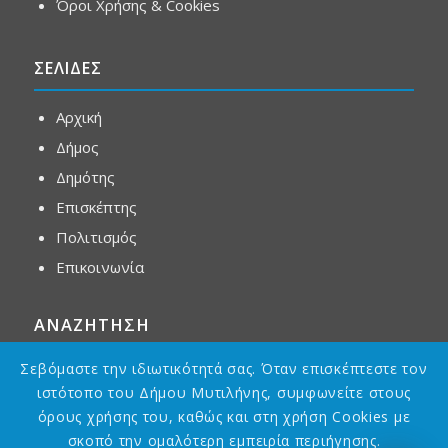
Όροι Χρήσης & Cookies
ΣΕΛΙΔΕΣ
Αρχική
Δήμος
Δημότης
Επισκέπτης
Πολιτισμός
Επικοινωνία
ΑΝΑΖΗΤΗΣΗ
Σεβόμαστε την ιδιωτικότητά σας. Όταν επισκέπτεστε τον
ιστότοπο του Δήμου Μυτιλήνης, συμφωνείτε στους
όρους χρήσης του, καθώς και στη χρήση Cookies με
σκοπό την ομαλότερη εμπειρία περιήγησης.