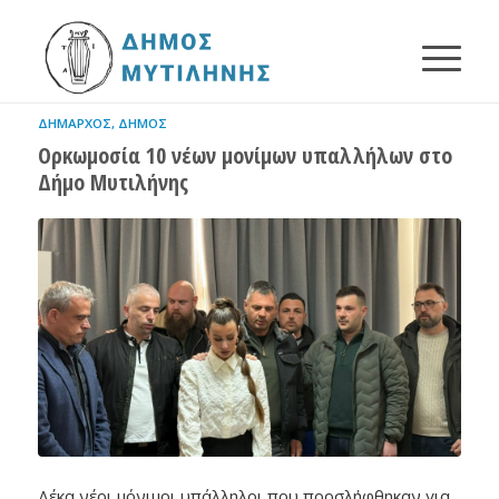
ΔΉΜΑΡΧΟΣ
,
ΔΉΜΟΣ
Ορκωμοσία 10 νέων μονίμων υπαλλήλων στο
Δήμο Μυτιλήνης
Δέκα νέοι μόνιμοι υπάλληλοι που προσλήφθηκαν για