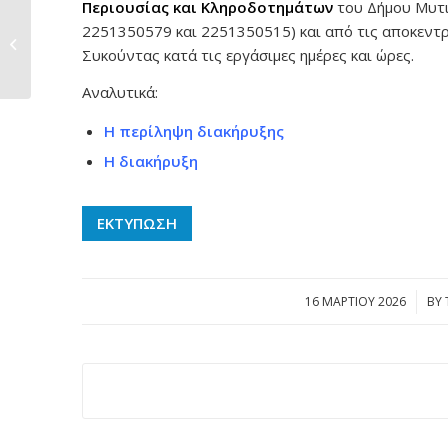
Περιουσίας και Κληροδοτημάτων
του Δήμου Μυτι
Δράση καθαρισμού
2251350579 και 2251350515) και από τις αποκεντρ
μονοπατιών στις
Συκούντας κατά τις εργάσιμες ημέρες και ώρες.
Πηγές Κρατήγου...
Αναλυτικά:
Η περίληψη διακήρυξης
Η διακήρυξη
ΕΚΤΥΠΩΣΗ
16 ΜΑΡΤΊΟΥ 2026
/
BY