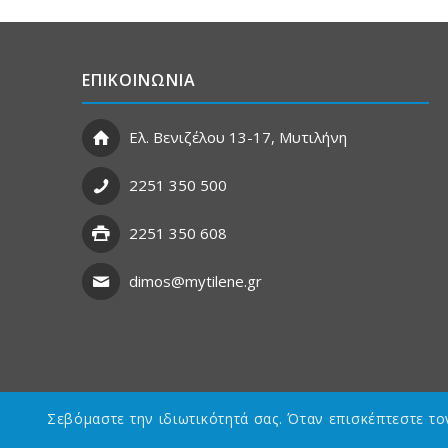
ΕΠΙΚΟΙΝΩΝΙΑ
Ελ. Βενιζέλου 13-17, Μυτιλήνη
2251 350 500
2251 350 608
dimos@mytilene.gr
Σεβόμαστε την ιδιωτικότητά σας. Όταν επισκέπτεστε τ