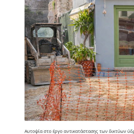
Αυτοψία στο έργο αντικατάστασης των δικτύων ύδρ