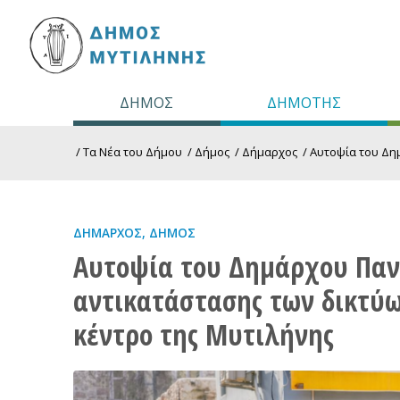
ΔΗΜΟΣ
ΔΗΜΟΤΗΣ
/
Τα Νέα του Δήμου
/
Δήμος
/
Δήμαρχος
/
Αυτοψία του Δη
ΔΉΜΑΡΧΟΣ
,
ΔΉΜΟΣ
Αυτοψία του Δημάρχου Παν
αντικατάστασης των δικτύω
κέντρο της Μυτιλήνης