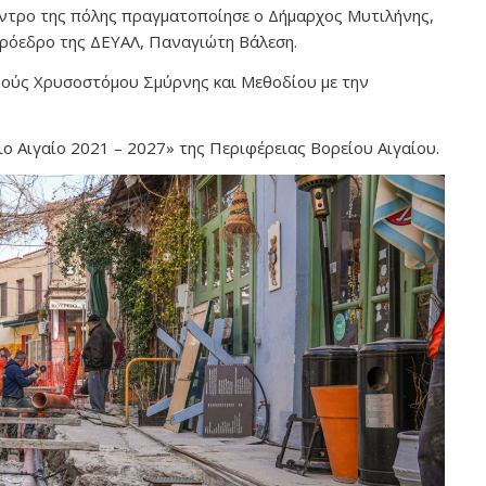
έντρο της πόλης πραγματοποίησε ο Δήμαρχος Μυτιλήνης,
ρόεδρο της ΔΕΥΑΛ, Παναγιώτη Βάλεση.
οδούς Χρυσοστόμου Σμύρνης και Μεθοδίου με την
ο Αιγαίο 2021 – 2027» της Περιφέρειας Βορείου Αιγαίου.