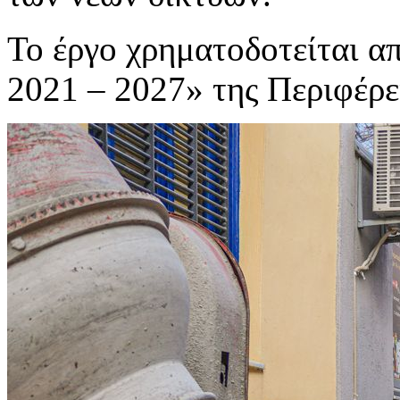
Το έργο χρηματοδοτείται α
2021 – 2027» της Περιφέρε