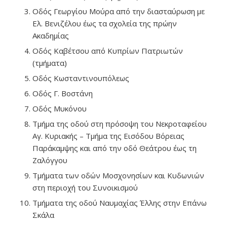
Οδός Γεωργίου Μούρα από την διασταύρωση με
Ελ. Βενιζέλου έως τα σχολεία της πρώην
Ακαδημίας
Οδός Καβέτσου από Κυπρίων Πατριωτών
(τμήματα)
Οδός Κωσταντινουπόλεως
Οδός Γ. Βοστάνη
Οδός Μυκόνου
Τμήμα της οδού στη πρόσοψη του Νεκροταφείου
Αγ. Κυριακής – Τμήμα της Εισόδου Βόρειας
Παράκαμψης και από την οδό Θεάτρου έως τη
Ζαλόγγου
Τμήματα των οδών Μοσχονησίων και Κυδωνιών
στη περιοχή του Συνοικισμού
Τμήματα της οδού Ναυμαχίας Έλλης στην Επάνω
Σκάλα