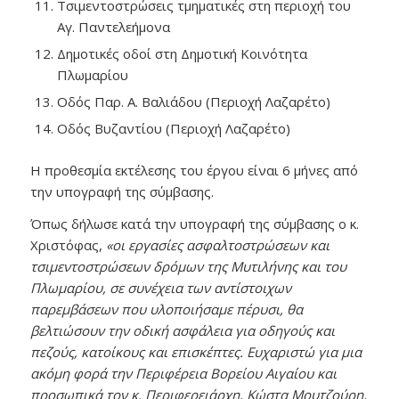
Τσιμεντοστρώσεις τμηματικές στη περιοχή του
Αγ. Παντελεήμονα
Δημοτικές οδοί στη Δημοτική Κοινότητα
Πλωμαρίου
Οδός Παρ. Α. Βαλιάδου (Περιοχή Λαζαρέτο)
Οδός Βυζαντίου (Περιοχή Λαζαρέτο)
Η προθεσμία εκτέλεσης του έργου είναι 6 μήνες από
την υπογραφή της σύμβασης.
Όπως δήλωσε κατά την υπογραφή της σύμβασης ο κ.
Χριστόφας,
«οι εργασίες ασφαλτοστρώσεων και
τσιμεντοστρώσεων δρόμων της Μυτιλήνης και του
Πλωμαρίου, σε συνέχεια των αντίστοιχων
παρεμβάσεων που υλοποιήσαμε πέρυσι, θα
βελτιώσουν την οδική ασφάλεια για οδηγούς και
πεζούς, κατοίκους και επισκέπτες. Ευχαριστώ για μια
ακόμη φορά την Περιφέρεια Βορείου Αιγαίου και
προσωπικά τον κ. Περιφερειάρχη, Κώστα Μουτζούρη,