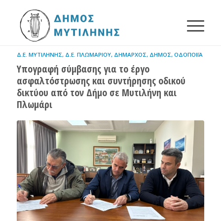
Δ.Ε. ΜΥΤΙΛΉΝΗΣ
,
Δ.Ε. ΠΛΩΜΑΡΊΟΥ
,
ΔΉΜΑΡΧΟΣ
,
ΔΉΜΟΣ
,
ΟΔΟΠΟΙΪ́Α
Υπογραφή σύμβασης για το έργο
ασφαλτόστρωσης και συντήρησης οδικού
δικτύου από τον Δήμο σε Μυτιλήνη και
Πλωμάρι