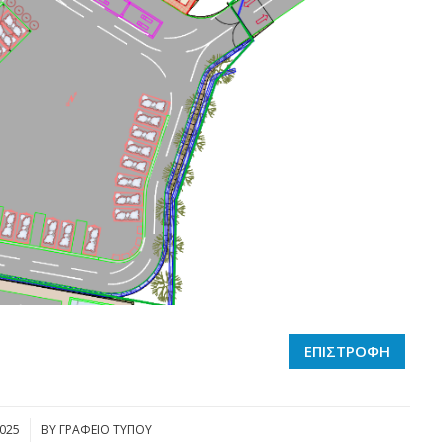
ΕΠΙΣΤΡΟΦΗ
025
BY
ΓΡΑΦΕΙΟ ΤΥΠΟΥ