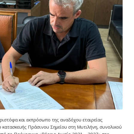
ριστόφα και εκπρόσωπο της αναδόχου εταιρείας
 κατασκευής Πράσινου Σημείου στη Μυτιλήνη, συνολικού