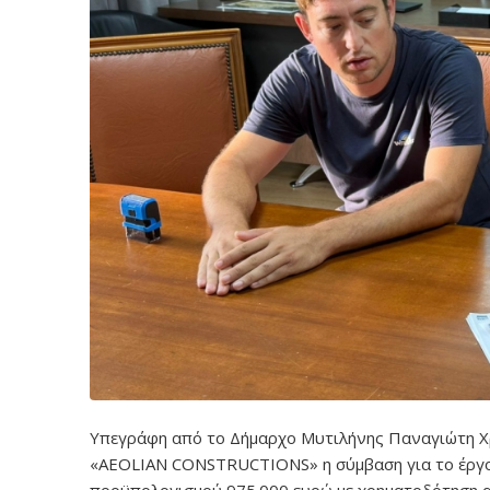
Υπεγράφη από το Δήμαρχο Μυτιλήνης Παναγιώτη Χ
«AEOLIAN CONSTRUCTIONS» η σύμβαση για το έργο