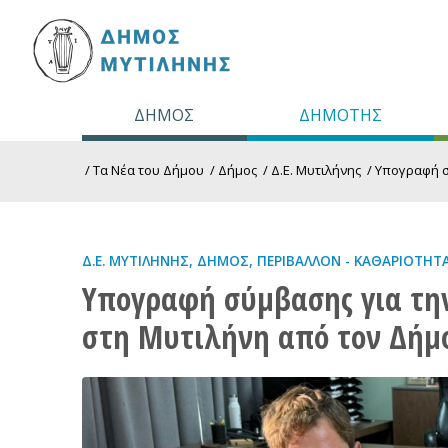
ΔΗΜΟΣ
ΔΗΜΟΤΗΣ
/
Τα Νέα του Δήμου
/
Δήμος
/
Δ.Ε. Μυτιλήνης
/
Υπογραφή σ
Δ.Ε. ΜΥΤΙΛΉΝΗΣ
,
ΔΉΜΟΣ
,
ΠΕΡΙΒΆΛΛΟΝ - ΚΑΘΑΡΙΌΤΗΤ
Υπογραφή σύμβασης για τη
στη Μυτιλήνη από τον Δήμ