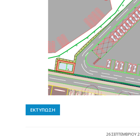
ΕΚΤΥΠΩΣΗ
26 ΣΕΠΤΕΜΒΡΊΟΥ 2
/