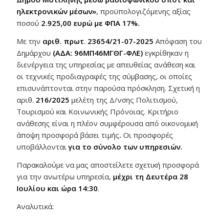
ηλεκτρονικών μέσων»
, προϋπολογιζόμενης αξίας
ποσού
2.925,00 ευρώ με ΦΠΑ 17%
.
Με την
αριθ. πρωτ
.
23654/21-07-2025
Απόφαση του
Δημάρχου
(ΑΔΑ: 96ΜΠ46ΜΓΘΓ-ΦΛΕ)
εγκρίθηκαν η
διενέργεια της υπηρεσίας με απευθείας ανάθεση και
οι τεχνικές προδιαγραφές της σύμβασης, οι οποίες
επισυνάπτονται στην παρούσα πρόσκληση. Σχετική η
αριθ.
216/2025
μελέτη της Δ/νσης Πολιτισμού,
Τουρισμού και Κοινωνικής Πρόνοιας. Κριτήριο
ανάθεσης είναι η πλέον συμφέρουσα από οικονομική
άποψη προσφορά βάσει τιμής
.
Οι προσφορές
υποβάλλονται
για το σύνολο των υπηρεσιών.
Παρακαλούμε να μας αποστείλετε σχετική προσφορά
για την ανωτέρω υπηρεσία,
μέχρι τη Δευτέρα 28
Ιουλίου και ώρα 14:30
.
Αναλυτικά: