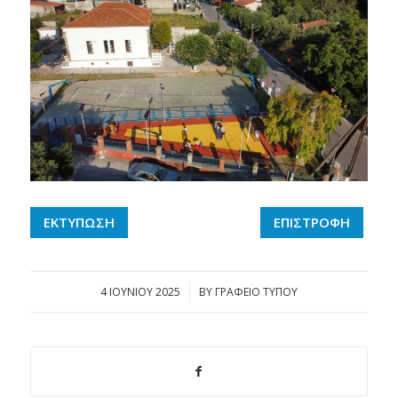
ΕΚΤΥΠΩΣΗ
ΕΠΙΣΤΡΟΦΗ
4 ΙΟΥΝΊΟΥ 2025
/
BY
ΓΡΑΦΕΙΟ ΤΥΠΟΥ