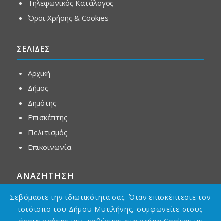
Τηλεφωνικός Κατάλογος
Όροι Χρήσης & Cookies
ΣΕΛΙΔΕΣ
Αρχική
Δήμος
Δημότης
Επισκέπτης
Πολιτισμός
Επικοινωνία
ΑΝΑΖΗΤΗΣΗ
Σεβόμαστε την ιδιωτικότητά σας. Όταν επισκέπτεστε τον
ιστότοπο του Δήμου Μυτιλήνης, συμφωνείτε στους
όρους χρήσης του, καθώς και στη χρήση Cookies με