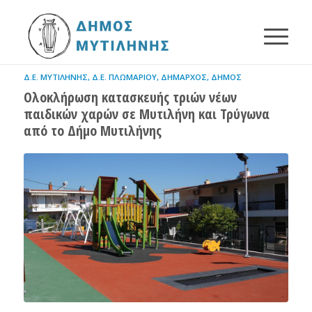
Δ.Ε. ΜΥΤΙΛΉΝΗΣ
,
Δ.Ε. ΠΛΩΜΑΡΊΟΥ
,
ΔΉΜΑΡΧΟΣ
,
ΔΉΜΟΣ
Ολοκλήρωση κατασκευής τριών νέων
παιδικών χαρών σε Μυτιλήνη και Τρύγωνα
από το Δήμο Μυτιλήνης