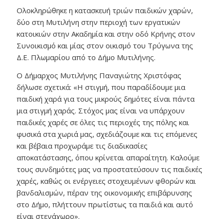
Ολοκληρώθηκε η κατασκευή τριών παιδικών χαρών,
δύο στη Μυτιλήνη στην περιοχή των εργατικών
κατοικιών στην Ακαδημία και στην οδό Κρήνης στον
Συνοικισμό και μίας στον οικισμό του Τρύγωνα της
Δ.Ε. Πλωμαρίου από το Δήμο Μυτιλήνης.
Ο Δήμαρχος Μυτιλήνης Παναγιώτης Χριστόφας
δήλωσε σχετικά: «Η στιγμή, που παραδίδουμε μια
παιδική χαρά για τους μικρούς δημότες είναι πάντα
μια στιγμή χαράς. Στόχος μας είναι να υπάρχουν
παιδικές χαρές σε όλες τις περιοχές της πόλης και
φυσικά στα χωριά μας, σχεδιάζουμε και τις επόμενες
και βέβαια προχωράμε τις διαδικασίες
αποκατάστασης, όπου κρίνεται απαραίτητη. Καλούμε
τους συνδημότες μας να προστατεύσουν τις παιδικές
χαρές, καθώς οι ενέργειες στοχευμένων φθορών και
βανδαλισμών, πέραν της οικονομικής επιβάρυνσης
στο Δήμο, πλήττουν πρωτίστως τα παιδιά και αυτό
είναι στενάχωρο».