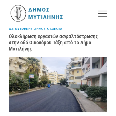
Δ.Ε. ΜΥΤΙΛΉΝΗΣ
,
ΔΉΜΟΣ
,
ΟΔΟΠΟΙΪ́Α
Ολοκλήρωση εργασιών ασφαλτόστρωσης
στην οδό Οικονόμου Τάξη από το Δήμο
Μυτιλήνης