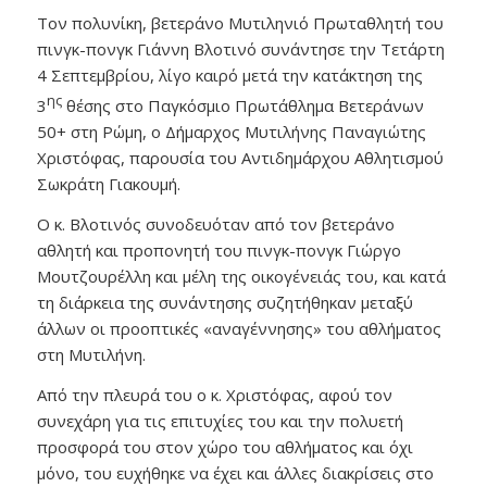
Τον πολυνίκη, βετεράνο Μυτιληνιό Πρωταθλητή του
πινγκ-πονγκ Γιάννη Βλοτινό συνάντησε την Τετάρτη
4 Σεπτεμβρίου, λίγο καιρό μετά την κατάκτηση της
ης
3
θέσης στο Παγκόσμιο Πρωτάθλημα Βετεράνων
50+ στη Ρώμη, ο Δήμαρχος Μυτιλήνης Παναγιώτης
Χριστόφας, παρουσία του Αντιδημάρχου Αθλητισμού
Σωκράτη Γιακουμή.
Ο κ. Βλοτινός συνοδευόταν από τον βετεράνο
αθλητή και προπονητή του πινγκ-πονγκ Γιώργο
Μουτζουρέλλη και μέλη της οικογένειάς του, και κατά
τη διάρκεια της συνάντησης συζητήθηκαν μεταξύ
άλλων οι προοπτικές «αναγέννησης» του αθλήματος
στη Μυτιλήνη.
Από την πλευρά του ο κ. Χριστόφας, αφού τον
συνεχάρη για τις επιτυχίες του και την πολυετή
προσφορά του στον χώρο του αθλήματος και όχι
μόνο, του ευχήθηκε να έχει και άλλες διακρίσεις στο