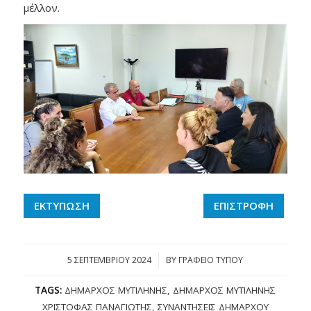
μέλλον.
ΕΚΤΥΠΩΣΗ
ΕΠΙΣΤΡΟΦΗ
5 ΣΕΠΤΕΜΒΡΊΟΥ 2024
/
BY
ΓΡΑΦΕΙΟ ΤΥΠΟΥ
TAGS:
ΔΉΜΑΡΧΟΣ ΜΥΤΙΛΉΝΗΣ
,
ΔΉΜΑΡΧΟΣ ΜΥΤΙΛΉΝΗΣ
ΧΡΙΣΤΌΦΑΣ ΠΑΝΑΓΙΏΤΗΣ
,
ΣΥΝΑΝΤΉΣΕΙΣ ΔΗΜΆΡΧΟΥ