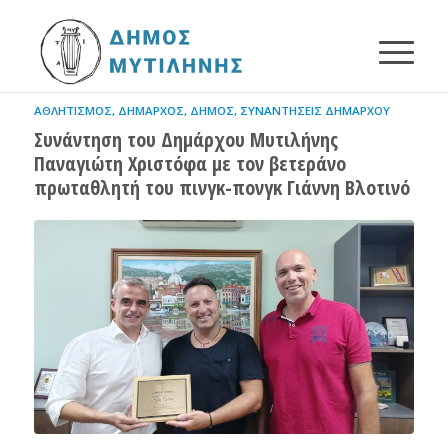
ΑΘΛΗΤΙΣΜΌΣ
,
ΔΉΜΑΡΧΟΣ
,
ΔΉΜΟΣ
,
ΣΥΝΑΝΤΉΣΕΙΣ ΔΗΜΆΡΧΟΥ
Συνάντηση του Δημάρχου Μυτιλήνης
Παναγιώτη Χριστόφα με τον βετεράνο
πρωταθλητή του πινγκ-πονγκ Γιάννη Βλοτινό