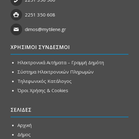
2251 350 608
dimos@mytilene.gr
ΧΡΗΣΙΜΟΙ ΣΥΝΔΕΣΜΟΙ
Ηλεκτρονικά Αιτήματα – Γραμμή Δημότη
Σύστημα Ηλεκτρονικών Πληρωμών
Τηλεφωνικός Κατάλογος
Όροι Χρήσης & Cookies
ΣΕΛΙΔΕΣ
Αρχική
Δήμος