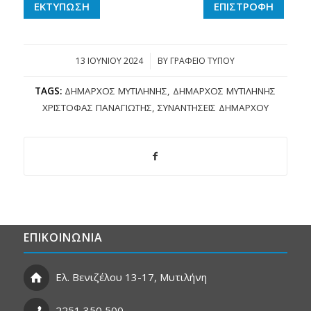
ΕΚΤΥΠΩΣΗ
ΕΠΙΣΤΡΟΦΗ
13 ΙΟΥΝΊΟΥ 2024
/
BY
ΓΡΑΦΕΙΟ ΤΥΠΟΥ
TAGS:
ΔΉΜΑΡΧΟΣ ΜΥΤΙΛΉΝΗΣ
,
ΔΉΜΑΡΧΟΣ ΜΥΤΙΛΉΝΗΣ
ΧΡΙΣΤΌΦΑΣ ΠΑΝΑΓΙΏΤΗΣ
,
ΣΥΝΑΝΤΉΣΕΙΣ ΔΗΜΆΡΧΟΥ
ΕΠΙΚΟΙΝΩΝΙΑ
Ελ. Βενιζέλου 13-17, Μυτιλήνη
2251 350 500