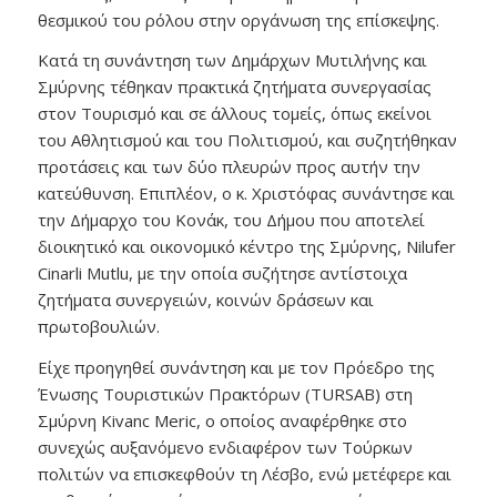
θεσμικού του ρόλου στην οργάνωση της επίσκεψης.
Κατά τη συνάντηση των Δημάρχων Μυτιλήνης και
Σμύρνης τέθηκαν πρακτικά ζητήματα συνεργασίας
στον Τουρισμό και σε άλλους τομείς, όπως εκείνοι
του Αθλητισμού και του Πολιτισμού, και συζητήθηκαν
προτάσεις και των δύο πλευρών προς αυτήν την
κατεύθυνση. Επιπλέον, ο κ. Χριστόφας συνάντησε και
την Δήμαρχο του Κονάκ, του Δήμου που αποτελεί
διοικητικό και οικονομικό κέντρο της Σμύρνης, Nilufer
Cinarli Mutlu, με την οποία συζήτησε αντίστοιχα
ζητήματα συνεργειών, κοινών δράσεων και
πρωτοβουλιών.
Eίχε προηγηθεί συνάντηση και με τον Πρόεδρο της
Ένωσης Τουριστικών Πρακτόρων (TURSAB) στη
Σμύρνη Kivanc Meric, ο οποίος αναφέρθηκε στο
συνεχώς αυξανόμενο ενδιαφέρον των Τούρκων
πολιτών να επισκεφθούν τη Λέσβο, ενώ μετέφερε και