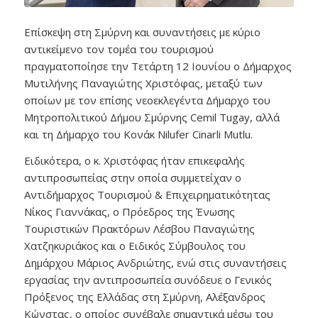
Επίσκεψη στη Σμύρνη και συναντήσεις με κύριο
αντικείμενο τον τομέα του τουρισμού
πραγματοποίησε την Τετάρτη 12 Ιουνίου ο Δήμαρχος
Μυτιλήνης Παναγιώτης Χριστόφας, μεταξύ των
οποίων με τον επίσης νεοεκλεγέντα Δήμαρχο του
Μητροπολιτικού Δήμου Σμύρνης Cemil Tugay, αλλά
και τη Δήμαρχο του Κονάκ Nilufer Cinarli Mutlu.
Ειδικότερα, ο κ. Χριστόφας ήταν επικεφαλής
αντιπροσωπείας στην οποία συμμετείχαν ο
Αντιδήμαρχος Τουρισμού & Επιχειρηματικότητας
Νίκος Γιαννάκας, ο Πρόεδρος της Ένωσης
Τουριστικών Πρακτόρων Λέσβου Παναγιώτης
Χατζηκυριάκος και ο Ειδικός Σύμβουλος του
Δημάρχου Μάριος Ανδριώτης, ενώ στις συναντήσεις
εργασίας την αντιπροσωπεία συνόδευε ο Γενικός
Πρόξενος της Ελλάδας στη Σμύρνη, Αλέξανδρος
Κώνστας, ο οποίος συνέβαλε σημαντικά μέσω του