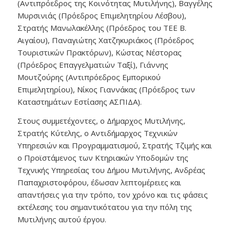
(Αντιπρόεδρος της Κοινότητας Μυτιλήνης), Βαγγέλης
Μυρσινιάς (Πρόεδρος Επιμελητηρίου Λέσβου),
Στρατής Μανωλακέλλης (Πρόεδρος του ΤΕΕ Β.
Αιγαίου), Παναγιώτης Χατζηκυριάκος (Πρόεδρος
Τουριστικών Πρακτόρων), Κώστας Νέστορας
(Πρόεδρος Επαγγελματιών Ταξί), Γιάννης
Μουτζούρης (Αντιπρόεδρος Εμπορικού
Επιμελητηρίου), Νίκος Γιαννάκας (Πρόεδρος των
Καταστημάτων Εστίασης ΑΣΠΙΔΑ).
Στους συμμετέχοντες, ο Δήμαρχος Μυτιλήνης,
Στρατής Κύτελης, ο Αντιδήμαρχος Τεχνικών
Υπηρεσιών και Προγραμματισμού, Στρατής Τζιμής και
ο Προϊστάμενος των Κτηριακών Υποδομών της
Τεχνικής Υπηρεσίας του Δήμου Μυτιλήνης, Ανδρέας
Παπαχριστοφόρου, έδωσαν λεπτομέρειες και
απαντήσεις για την τρόπο, τον χρόνο και τις φάσεις
εκτέλεσης του σημαντικότατου για την πόλη της
Μυτιλήνης αυτού έργου.