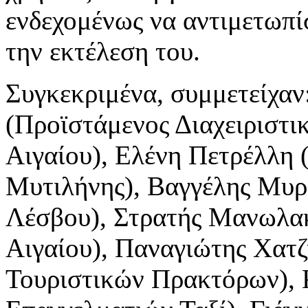
ενδεχομένως να αντιμετωπ
την εκτέλεση του.
Συγκεκριμένα, συμμετείχαν
(Προϊστάμενος Διαχειριστι
Αιγαίου), Ελένη Πετρέλλη 
Μυτιλήνης), Βαγγέλης Μυρ
Λέσβου), Στρατής Μανωλακ
Αιγαίου), Παναγιώτης Χατ
Τουριστικών Πρακτόρων),