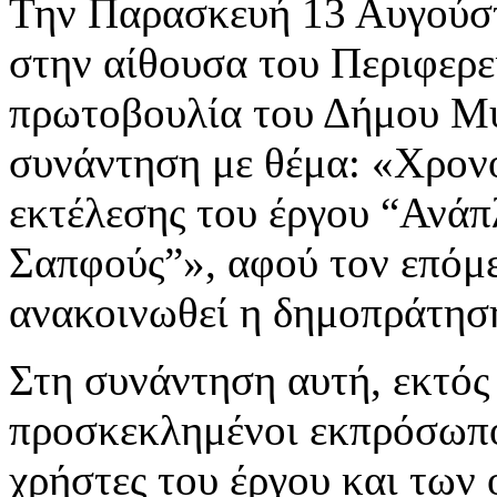
Την Παρασκευή 13 Αυγούσ
στην αίθουσα του Περιφερε
πρωτοβουλία του Δήμου Μυ
συνάντηση με θέμα: «Χρον
εκτέλεσης του έργου “Ανά
Σαπφούς”», αφού τον επόμε
ανακοινωθεί η δημοπράτησή
Στη συνάντηση αυτή, εκτό
προσκεκλημένοι εκπρόσωπο
χρήστες του έργου και των 