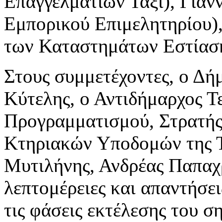
Επαγγελματιών Ταξί), Γιάν
Εμπορικού Επιμελητηρίου),
των Καταστημάτων Εστίασ
Στους συμμετέχοντες, ο Δή
Κύτελης, ο Αντιδήμαρχος Τ
Προγραμματισμού, Στρατής
Κτηριακών Υποδομών της Τ
Μυτιλήνης, Ανδρέας Παπαχ
λεπτομέρειες και απαντήσει
τις φάσεις εκτέλεσης του σ