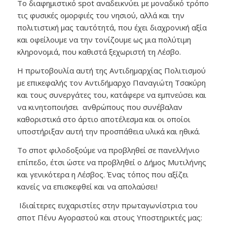
Το διαφημιστικό spot αναδεικνύει με μοναδικό τρόπο
τις φυσικές ομορφιές του νησιού, αλλά και την
πολιτιστική μας ταυτότητά, που έχει διαχρονική αξία
και οφείλουμε να την τονίζουμε ως μια πολύτιμη
κληρονομιά, που καθιστά ξεχωριστή τη Λέσβο.
Η πρωτοβουλία αυτή της Αντιδημαρχίας Πολιτισμού
με επικεφαλής τον Αντιδήμαρχο Παναγιώτη Τσακύρη
και τους συνεργάτες του, κατάφερε να εμπνεύσει και
να κινητοποιήσει ανθρώπους που συνέβαλαν
καθοριστικά στο άρτιο αποτέλεσμα και οι οποίοι
υποστήριξαν αυτή την προσπάθεια υλικά και ηθικά.
Το σποτ φιλοδοξούμε να προβληθεί σε πανελλήνιο
επίπεδο, έτσι ώστε να προβληθεί ο Δήμος Μυτιλήνης
και γενικότερα η Λέσβος. Ένας τόπος που αξίζει
κανείς να επισκεφθεί και να απολαύσει!
Ιδιαίτερες ευχαριστίες στην πρωταγωνίστρια του
σποτ Πένυ Αγοραστού και στους Υποστηρικτές μας: