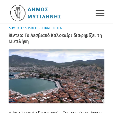
ΔΉΜΟΣ
,
ΕΚΔΗΛΏΣΕΙΣ
,
ΕΠΙΚΑΙΡΌΤΗΤΑ
Βίντεο: Το Λεσβιακό Καλοκαίρι διαφημίζει τη
Μυτιλήνη
Η Αντιδημαρχία Πολιτισμού – Τουρισμού του Δήμου