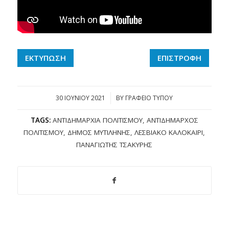
ΕΚΤΥΠΩΣΗ
ΕΠΙΣΤΡΟΦΗ
30 ΙΟΥΝΊΟΥ 2021
/
BY
ΓΡΑΦΕΙΟ ΤΥΠΟΥ
TAGS:
ΑΝΤΙΔΗΜΑΡΧΊΑ ΠΟΛΙΤΙΣΜΟΎ
,
ΑΝΤΙΔΉΜΑΡΧΟΣ
ΠΟΛΙΤΙΣΜΟΎ
,
ΔΉΜΟΣ ΜΥΤΙΛΉΝΗΣ
,
ΛΕΣΒΙΑΚΌ ΚΑΛΟΚΑΊΡΙ
,
ΠΑΝΑΓΙΏΤΗΣ ΤΣΑΚΎΡΗΣ