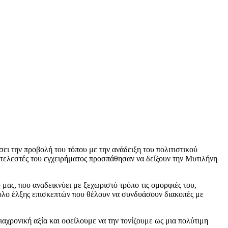
σει την προβολή του τόπου με την ανάδειξη του πολιτιστικού
συντελεστές του εγχειρήματος προσπάθησαν να δείξουν την Μυτιλήνη
μας, που αναδεικνύει με ξεχωριστό τρόπο τις ομορφιές του,
όλο έλξης επισκεπτών που θέλουν να συνδυάσουν διακοπές με
διαχρονική αξία και οφείλουμε να την τονίζουμε ως μια πολύτιμη