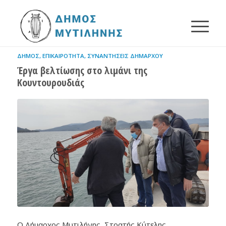
ΔΉΜΟΣ
,
ΕΠΙΚΑΙΡΌΤΗΤΑ
,
ΣΥΝΑΝΤΉΣΕΙΣ ΔΗΜΆΡΧΟΥ
Έργα βελτίωσης στο λιμάνι της
Κουντουρουδιάς
Ο Δήμαρχος Μυτιλήνης, Στρατής Κύτελης,