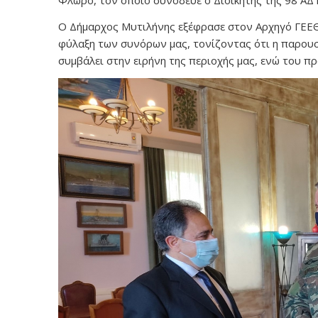
Φλώρο, τον οποίο συνόδευε ο Διοικητής της 98 ΑΔ
Ο Δήμαρχος Μυτιλήνης εξέφρασε στον Αρχηγό ΓΕΕ
φύλαξη των συνόρων μας, τονίζοντας ότι η παρουσ
συμβάλει στην ειρήνη της περιοχής μας, ενώ του π