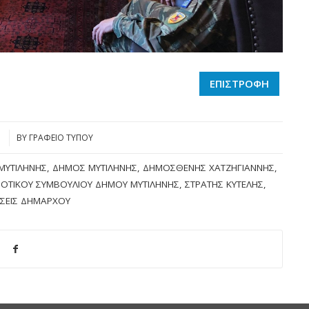
ΕΠΙΣΤΡΟΦΗ
1
BY
ΓΡΑΦΕΙΟ ΤΥΠΟΥ
ΜΥΤΙΛΉΝΗΣ
,
ΔΉΜΟΣ ΜΥΤΙΛΉΝΗΣ
,
ΔΗΜΟΣΘΈΝΗΣ ΧΑΤΖΗΓΙΆΝΝΗΣ
,
ΟΤΙΚΟΎ ΣΥΜΒΟΥΛΊΟΥ ΔΉΜΟΥ ΜΥΤΙΛΉΝΗΣ
,
ΣΤΡΑΤΉΣ ΚΎΤΕΛΗΣ
,
ΣΕΙΣ ΔΗΜΆΡΧΟΥ