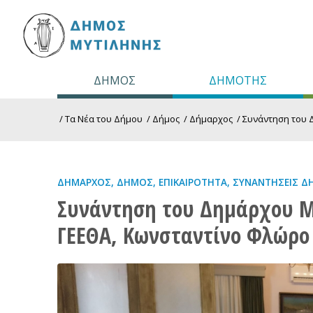
ΔΗΜΟΣ
ΔΗΜΟΤΗΣ
/
Τα Νέα του Δήμου
/
Δήμος
/
Δήμαρχος
/
Συνάντηση του 
ΔΉΜΑΡΧΟΣ
,
ΔΉΜΟΣ
,
ΕΠΙΚΑΙΡΌΤΗΤΑ
,
ΣΥΝΑΝΤΉΣΕΙΣ Δ
Συνάντηση του Δημάρχου Μ
ΓΕΕΘΑ, Κωνσταντίνο Φλώρο