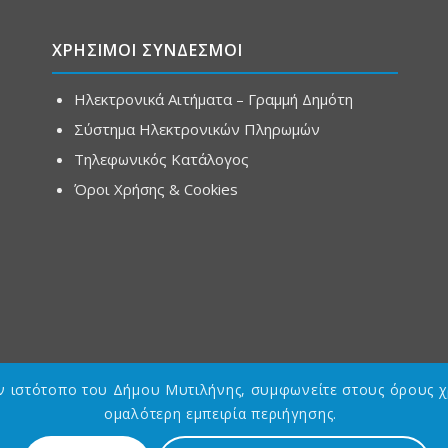
ΧΡΗΣΙΜΟΙ ΣΥΝΔΕΣΜΟΙ
Ηλεκτρονικά Αιτήματα – Γραμμή Δημότη
Σύστημα Ηλεκτρονικών Πληρωμών
Τηλεφωνικός Κατάλογος
Όροι Χρήσης & Cookies
ον ιστότοπο του Δήμου Μυτιλήνης, συμφωνείτε στους όρους χ
ομαλότερη εμπειρία περιήγησης.