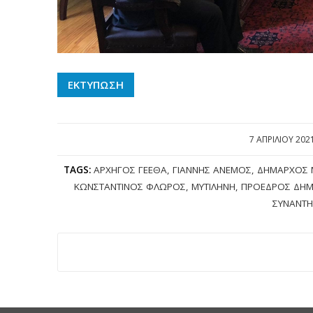
ΕΚΤΥΠΩΣΗ
7 ΑΠΡΙΛΊΟΥ 202
/
TAGS:
ΑΡΧΗΓΌΣ ΓΕΕΘΑ
,
ΓΙΆΝΝΗΣ ΆΝΕΜΟΣ
,
ΔΉΜΑΡΧΟΣ 
ΚΩΝΣΤΑΝΤΊΝΟΣ ΦΛΏΡΟΣ
,
ΜΥΤΙΛΉΝΗ
,
ΠΡΌΕΔΡΟΣ ΔΗΜ
ΣΥΝΑΝΤΉ