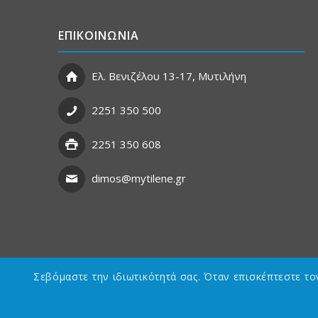
ΕΠΙΚΟΙΝΩΝΙΑ
Ελ. Βενιζέλου 13-17, Μυτιλήνη
2251 350 500
2251 350 608
dimos@mytilene.gr
Σεβόμαστε την ιδιωτικότητά σας. Όταν επισκέπτεστε τ