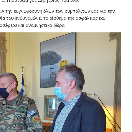
ΤΕ, Υποστράτηγος Δημήτριος Τσιπίδης.
ΘΑ την ευγνωμοσύνη όλων των συμπολιτών μας για την
ία του ενδυναμώνει το αίσθημα της ασφάλειας και
ροσέφερε και αναμνηστικά δώρα.