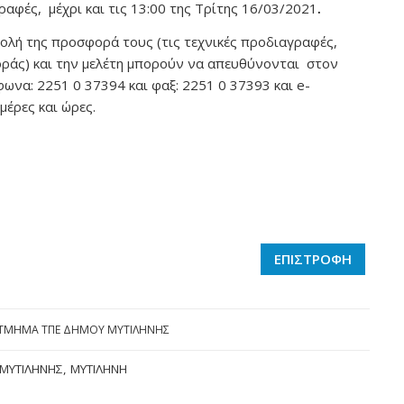
ραφές, μέχρι και τις 13:00 της Τρίτης 16/03/2021
.
βολή της προσφορά τους (τις τεχνικές προδιαγραφές,
οράς) και την μελέτη μπορούν να απευθύνονται στον
ωνα: 2251 0 37394 και φαξ: 2251 0 37393 και e-
μέρες και ώρες.
ΕΠΙΣΤΡΟΦΗ
ΤΜΗΜΑ ΤΠΕ ΔΗΜΟΥ ΜΥΤΙΛΗΝΗΣ
ΜΥΤΙΛΉΝΗΣ
,
ΜΥΤΙΛΉΝΗ