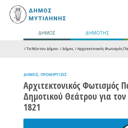
ΔΗΜΟΣ
ΔΗΜΟΤΗΣ
/
Τα Νέα του Δήμου
/
Δήμος
/
Αρχιτεκτονικός Φωτισμός Πα
ΔΉΜΟΣ
,
ΠΡΟΚΗΡΎΞΕΙΣ
Αρχιτεκτονικός Φωτισμός Π
Δημοτικού Θεάτρου για τον
1821