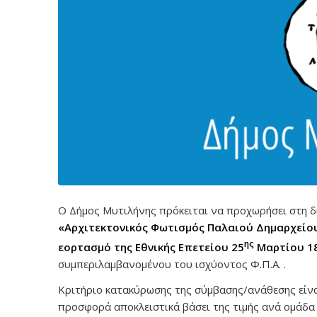
Ο Δήμος Μυτιλήνης πρόκειται να προχωρήσει στη δ
«Αρχιτεκτονικός Φωτισμός Παλαιού Δημαρχείου
ης
εορτασμό της Εθνικής Επετείου 25
Μαρτίου 1
συμπεριλαμβανομένου του ισχύοντος Φ.Π.Α. .
Κριτήριο κατακύρωσης της σύμβασης/ανάθεσης είν
προσφορά αποκλειστικά βάσει της τιμής ανά ομάδα