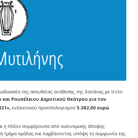
ιαδικασία της απευθείας ανάθεσης της δαπάνης με τίτλο
 και Ρουσέλειου Δημοτικού Θεάτρου για τον
821»,
ενδεικτικού προϋπολογισμού
5.382,00 ευρώ
αι η πλέον συμφέρουσα από οικονομικής άποψης
 ή τμήμα ομάδας και λαμβάνοντας υπόψη τη συμφωνία της